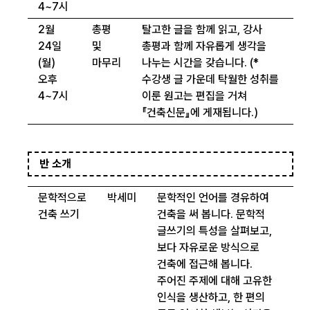
4~7시
2월
총평
탈고한 글을 함께 읽고, 강사
24일
및
총평과 함께 자유롭게 생각을
(월)
마무리
나누는 시간을 갖습니다. (*
오후
수강생 글 가운데 탁월한 성취를
4~7시
이룬 원고는 편집을 거쳐
『건축신문』에 게재됩니다.)
반 소개
문학적으로
박세미
문학적인 언어를 경유하여
건축 쓰기
건축을 써 봅니다. 문학적
글쓰기의 특성을 살펴보고,
보다 자유로운 방식으로
건축에 접근해 봅니다.
주어진 주제에 대해 고유한
인식을 생산하고, 한 편의