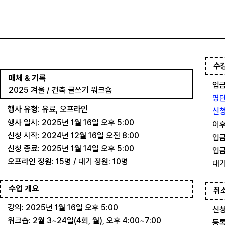
수
매체 & 기록
입금
2025 겨울 / 건축 글쓰기 워크숍
명단
행사 유형: 유료, 오프라인
신청
행사 일시: 2025년 1월 16일 오후 5:00
이후
신청 시작: 2024년 12월 16일 오전 8:00
입금
신청 종료: 2025년 1월 14일 오후 5:00
입금
오프라인 정원: 15명 / 대기 정원: 10명
대기
수업 개요
취
강의: 2025년 1월 16일 오후 5:00
신청
워크숍: 2월 3~24일(4회, 월), 오후 4:00~7:00
등록