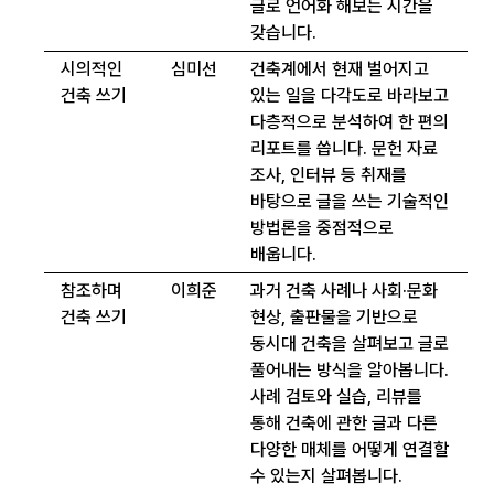
글로 언어화 해보는 시간을
갖습니다.
시의적인
심미선
건축계에서 현재 벌어지고
건축 쓰기
있는 일을 다각도로 바라보고
다층적으로 분석하여 한 편의
리포트를 씁니다. 문헌 자료
조사, 인터뷰 등 취재를
바탕으로 글을 쓰는 기술적인
방법론을 중점적으로
배웁니다.
참조하며
이희준
과거 건축 사례나 사회·문화
건축 쓰기
현상, 출판물을 기반으로
동시대 건축을 살펴보고 글로
풀어내는 방식을 알아봅니다.
사례 검토와 실습, 리뷰를
통해 건축에 관한 글과 다른
다양한 매체를 어떻게 연결할
수 있는지 살펴봅니다.