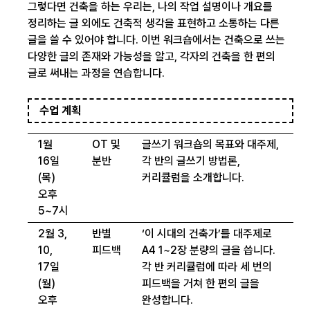
그렇다면 건축을 하는 우리는, 나의 작업 설명이나 개요를
정리하는 글 외에도 건축적 생각을 표현하고 소통하는 다른
글을 쓸 수 있어야 합니다. 이번 워크숍에서는 건축으로 쓰는
다양한 글의 존재와 가능성을 알고, 각자의 건축을 한 편의
글로 써내는 과정을 연습합니다.
수업 계획
1월
OT 및
글쓰기 워크숍의 목표와 대주제,
16일
분반
각 반의 글쓰기 방법론,
(목)
커리큘럼을 소개합니다.
오후
5~7시
2월 3,
반별
‘이 시대의 건축가’를 대주제로
10,
피드백
A4 1~2장 분량의 글을 씁니다.
17일
각 반 커리큘럼에 따라 세 번의
(월)
피드백을 거쳐 한 편의 글을
오후
완성합니다.