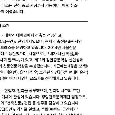
 취소는 신청 종료 시점까지 가능하며, 이후 취소·
이 어렵습니다.
사 소개
미
- 대학과 대학원에서 건축을 전공하고,
ACE(공간)』 선임기자였으며, 현재 건축전문출판사인
프레스를 운영하고 있습니다. 2014년 서울신문
예로 등단했으며, 시집으로는 『내가 나일 확률』와
 사회 발코니』가 있고, 제11회 김만중문학상 신인상과
회 신동엽문학상을 수상했습니다. 최근에는 《젊은 모색》
현대미술관), 《전자적 숲; 소진된 인간》(국립현대미술관)
술 분야에서 다양한 글쓰기를 전개해가고 있습니다.
선
- 편집자. 건축을 공부했으며, 건축적 사고의 표현
 매체에 관심이 있습니다. 정림건축문화재단 팀장으로,
』와 『건축신문』 편집 등 실무를 담당하고 있습니다.
ACE(공간)』 기자로 일했고, 출판 브랜드 '공간서가'