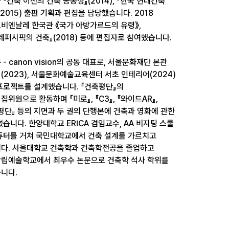
 『건축 이전의 건축 공동성』(2014), 『한국 현대건축
(2015) 출판 기획과 편집을 담당했습니다. 2018
비엔날레 한국관 《국가 아방가르드의 유령》,
레퍼시픽의 건축』(2018) 등에 편집자로 참여했습니다.
준
- canon vision의 공동 대표로, 서울문화재단 본관
(2023), 서울문화예술교육센터 서초 인테리어(2024)
프로젝트를 설계했습니다. 『건축평단』의
집위원으로 활동하며 『미로』, 『C3』, 『와이드AR』,
평단』 등의 지면과 두 권의 단행본에 건축과 영화에 관한
썼습니다. 한양대학교 ERICA 겸임교수, AA 비지팅 스쿨
튜터를 거쳐 국민대학교에서 건축 설계를 가르치고
다. 서울대학교 건축학과 건축학전공을 졸업하고
립예술학교에서 최우수 논문으로 건축학 석사 학위를
니다.