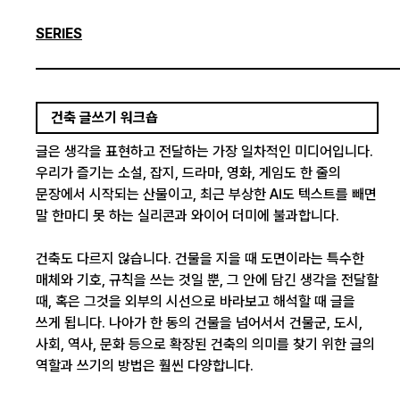
SERIES
건축 글쓰기 워크숍
글은 생각을 표현하고 전달하는 가장 일차적인 미디어입니다.
우리가 즐기는 소설, 잡지, 드라마, 영화, 게임도 한 줄의
문장에서 시작되는 산물이고, 최근 부상한 AI도 텍스트를 빼면
말 한마디 못 하는 실리콘과 와이어 더미에 불과합니다.
건축도 다르지 않습니다. 건물을 지을 때 도면이라는 특수한
매체와 기호, 규칙을 쓰는 것일 뿐, 그 안에 담긴 생각을 전달할
때, 혹은 그것을 외부의 시선으로 바라보고 해석할 때 글을
쓰게 됩니다. 나아가 한 동의 건물을 넘어서서 건물군, 도시,
사회, 역사, 문화 등으로 확장된 건축의 의미를 찾기 위한 글의
역할과 쓰기의 방법은 훨씬 다양합니다.