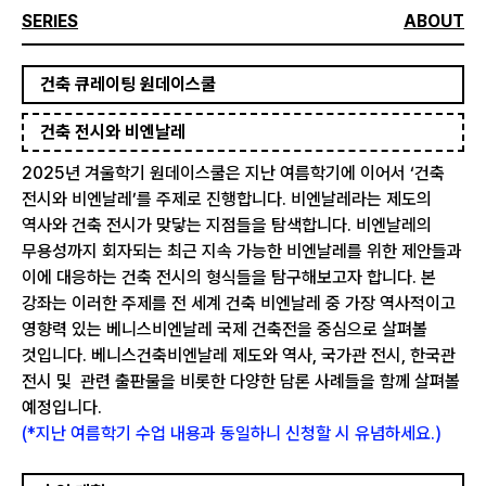
SERIES
ABOUT
건축 큐레이팅 원데이스쿨
건축 전시와 비엔날레
2025년 겨울학기 원데이스쿨은 지난 여름학기에 이어서 ‘건축
전시와 비엔날레’를 주제로 진행합니다. 비엔날레라는 제도의
역사와 건축 전시가 맞닿는 지점들을 탐색합니다. 비엔날레의
무용성까지 회자되는 최근 지속 가능한 비엔날레를 위한 제안들과
이에 대응하는 건축 전시의 형식들을 탐구해보고자 합니다. 본
강좌는 이러한 주제를 전 세계 건축 비엔날레 중 가장 역사적이고
영향력 있는 베니스비엔날레 국제 건축전을 중심으로 살펴볼
것입니다. 베니스건축비엔날레 제도와 역사, 국가관 전시, 한국관
전시 및 관련 출판물을 비롯한 다양한 담론 사례들을 함께 살펴볼
예정입니다.
(*지난 여름학기 수업 내용과 동일하니 신청할 시 유념하세요.)