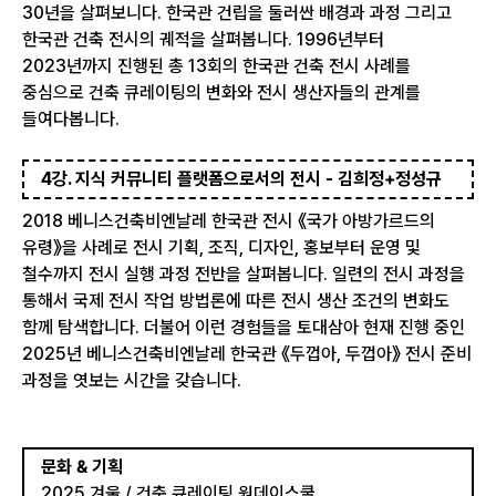
30년을 살펴보니다. 한국관 건립을 둘러싼 배경과 과정 그리고
한국관 건축 전시의 궤적을 살펴봅니다. 1996년부터
2023년까지 진행된 총 13회의 한국관 건축 전시 사례를
중심으로 건축 큐레이팅의 변화와 전시 생산자들의 관계를
들여다봅니다.
4강. 지식 커뮤니티 플랫폼으로서의 전시 - 김희정+정성규
2018 베니스건축비엔날레 한국관 전시 《국가 아방가르드의
유령》을 사례로 전시 기획, 조직, 디자인, 홍보부터 운영 및
철수까지 전시 실행 과정 전반을 살펴봅니다. 일련의 전시 과정을
통해서 국제 전시 작업 방법론에 따른 전시 생산 조건의 변화도
함께 탐색합니다. 더불어 이런 경험들을 토대삼아 현재 진행 중인
2025년 베니스건축비엔날레 한국관 《두껍아, 두껍아》 전시 준비
과정을 엿보는 시간을 갖습니다.
문화 & 기획
2025 겨울 / 건축 큐레이팅 원데이스쿨