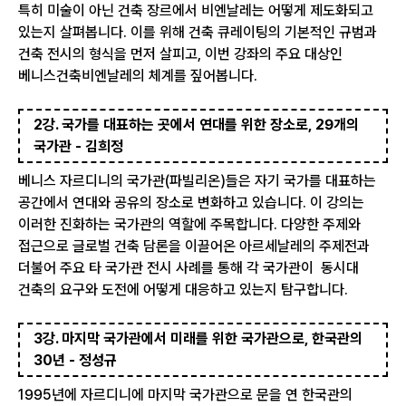
특히 미술이 아닌 건축 장르에서 비엔날레는 어떻게 제도화되고
있는지 살펴봅니다. 이를 위해 건축 큐레이팅의 기본적인 규범과
건축 전시의 형식을 먼저 살피고, 이번 강좌의 주요 대상인
베니스건축비엔날레의 체계를 짚어봅니다.
2강. 국가를 대표하는 곳에서 연대를 위한 장소로, 29개의
국가관 - 김희정
베니스 자르디니의 국가관(파빌리온)들은 자기 국가를 대표하는
공간에서 연대와 공유의 장소로 변화하고 있습니다. 이 강의는
이러한 진화하는 국가관의 역할에 주목합니다. 다양한 주제와
접근으로 글로벌 건축 담론을 이끌어온 아르세날레의 주제전과
더불어 주요 타 국가관 전시 사례를 통해 각 국가관이 동시대
건축의 요구와 도전에 어떻게 대응하고 있는지 탐구합니다.
3강. 마지막 국가관에서 미래를 위한 국가관으로, 한국관의
30년 - 정성규
1995년에 자르디니에 마지막 국가관으로 문을 연 한국관의