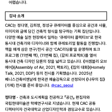
어렵습니다.
강사 소개
CAC는 정다영, 김희정, 정성규 큐레이터를 중심으로 공간과 사물,
이미지와 글에 담긴 건축적 형식을 탐구하는 기획 집단입니다.
다양한 예술 실천 현장에서 일하는 ‘큐레이터 콜렉티브’로 한국
동시대 건축가와 디자이너와 함께 큐레토리얼 활동을 진행합니다.
책을 매개 삼은 연구/전시 공간 ‘CAC리딩룸’을 운영하며 토크
프로그램 〈11번째 책〉, 〈11번째 집〉, 〈갈피 프로젝트〉를 열어
동시대 건축 디자인 담론의 장을 넓히고 있습니다. 《어셈블리 오브
에어》(Assembly of Air, 2021, 팩토리), 《집의 대화》(Homely
Talk, 2021, DDP) 등의 전시를 기획했습니다. 2025년
베니스건축비엔날레 한국관 예술감독으로 선정되어 《나무의 집》
(가제) 전시를 준비 중입니다.
@cac_seoul
정다영
- 건축과 도시계획을 전공하고 『공간』 편집자와
국립현대미술관 학예연구사로 지냈습니다. 현재 CAC 공동
디렉터이자 건국대학교 산업디자인학과 겸임교수로 있습니다.