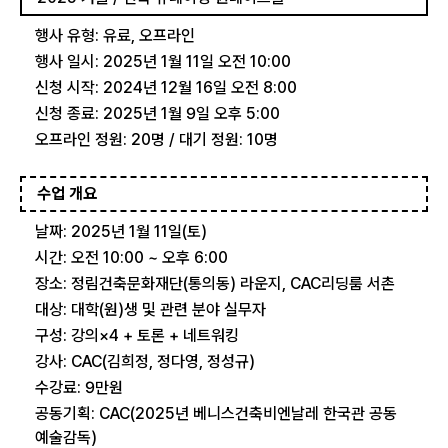
행사 유형: 유료, 오프라인
행사 일시: 2025년 1월 11일 오전 10:00
신청 시작: 2024년 12월 16일 오전 8:00
신청 종료: 2025년 1월 9일 오후 5:00
오프라인 정원: 20명 / 대기 정원: 10명
수업 개요
날짜: 2025년 1월 11일(토)
시간: 오전 10:00 ~ 오후 6:00
장소: 정림건축문화재단(통의동) 라운지, CAC리딩룸 서촌
대상: 대학(원)생 및 관련 분야 실무자
구성: 강의×4 + 토론 + 네트워킹
강사: CAC(김희정, 정다영, 정성규)
수강료: 9만원
공동기획: CAC(2025년 베니스건축비엔날레 한국관 공동
예술감독)