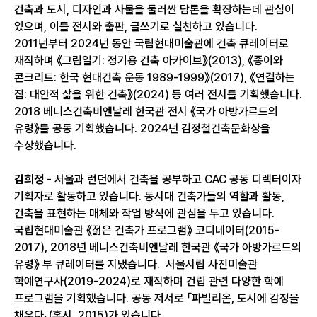
건축과 도시, 디자인과 사물을 둘러싼 담론을 확장하는데 관심이
있으며, 이를 전시와 출판, 글쓰기로 실천하고 있습니다.
2011년부터 2024년 동안 국립현대미술관에 건축 큐레이터로
재직하며 《그림일기: 정기용 건축 아카이브》(2013), 《종이와
콘크리트: 한국 현대건축 운동 1989-1999》(2017), 《연결하는
집: 대안적 삶을 위한 건축》(2024) 등 여러 전시를 기획했습니다.
2018 베니스건축비엔날레 한국관 전시 《국가 아방가르드의
유령》를 공동 기획했습니다. 2024년 김정철건축문화상을
수상했습니다.
김희정
- 서울과 런던에서 건축을 공부하고 CAC 공동 디렉터이자
기획자로 활동하고 있습니다. 동시대 건축가들의 역할과 활동,
건축을 표현하는 매체와 작업 방식에 관심을 두고 있습니다.
국립현대미술관 《젊은 건축가 프로그램》 코디네이터(2015-
2017), 2018년 베니스건축비엔날레 한국관 《국가 아방가르드의
유령》 부 큐레이터를 지냈습니다. 서울시립 사진미술관
학예연구사(2019-2024)로 재직하며 건립 관련 다양한 학예
프로그램을 기획했습니다. 공동 저서로 『파빌리온, 도시에 감정을
채우다』(홍시, 2015)가 있습니다.