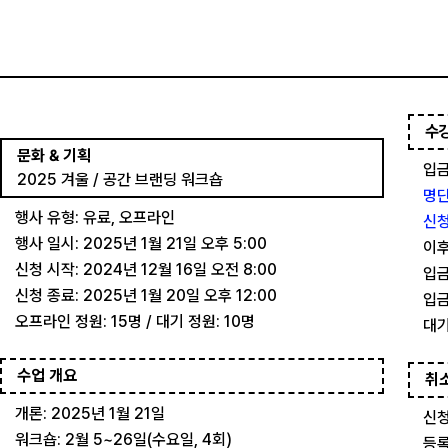
수
문화 & 기획
입금
2025 겨울 / 공간 브랜딩 워크숍
명단
행사 유형: 유료, 오프라인
신청
행사 일시: 2025년 1월 21일 오후 5:00
이후
신청 시작: 2024년 12월 16일 오전 8:00
입금
신청 종료: 2025년 1월 20일 오후 12:00
입금
오프라인 정원: 15명 / 대기 정원: 10명
대기
수업 개요
취
개론: 2025년 1월 21일
신청
워크숍: 2월 5~26일(수요일, 4회)
등록