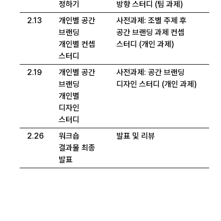
정하기
방향 스터디 (팀 과제)
2.13
개인별 공간
사전과제: 조별 주제 후
브랜딩
공간 브랜딩 과제 컨셉
개인별 컨셉
스터디 (개인 과제)
스터디
2.19
개인별 공간
사전과제: 공간 브랜딩
브랜딩
디자인 스터디 (개인 과제)
개인별
디자인
스터디
2.26
워크숍
발표 및 리뷰
결과물 최종
발표