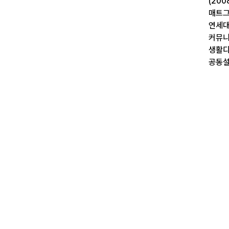
(200
매트그
연세대
커뮤니
생활디
공동설