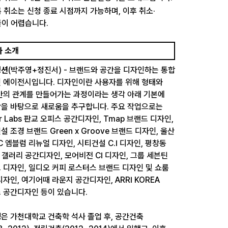
 취소는 신청 종료 시점까지 가능하며, 이후 취소·
이 어렵습니다.
사 소개
펑션
(박주영+정진서) - 브랜드와 공간을 디자인하는 통합
 에이전시입니다. 디자인이란 사용자를 위해 형태와
간의 관계를 만들어가는 과정이라는 생각 아래 기본에
을 바탕으로 새로움을 추구합니다. 주요 작업으로는
er Labs 판교 오피스 공간디자인, Tmap 브랜드 디자인,
설 조경 브랜드 Green x Groove 브랜드 디자인, 울산
FC 엠블럼 리뉴얼 디자인, 시티건설 C.I 디자인, 평창동
s 갤러리 공간디자인, 모어비전 CI 디자인, 그룹 세븐틴
 디자인, 일디오 커피 로스터스 브랜드 디자인 및 쇼룸
디자인, 여기어때 라운지 공간디자인, ARRI KOREA
 공간디자인 등이 있습니다.
영
은 가천대학교 건축학 석사 졸업 후, 공간건축