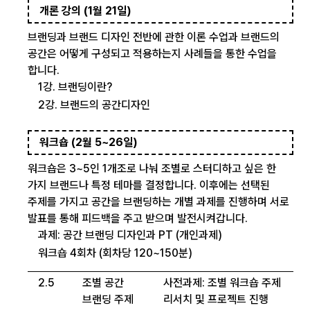
개론 강의 (1월 21일)
브랜딩과 브랜드 디자인 전반에 관한 이론 수업과 브랜드의
공간은 어떻게 구성되고 적용하는지 사례들을 통한 수업을
합니다.
1강. 브랜딩이란?
2강. 브랜드의 공간디자인
워크숍 (2월 5~26일)
워크숍은 3~5인 1개조로 나눠 조별로 스터디하고 싶은 한
가지 브랜드나 특정 테마를 결정합니다. 이후에는 선택된
주제를 가지고 공간을 브랜딩하는 개별 과제를 진행하며 서로
발표를 통해 피드백을 주고 받으며 발전시켜갑니다.
과제: 공간 브랜딩 디자인과 PT (개인과제)
워크숍 4회차 (회차당 120~150분)
2.5
조별 공간
사전과제: 조별 워크숍 주제
브랜딩 주제
리서치 및 프로젝트 진행