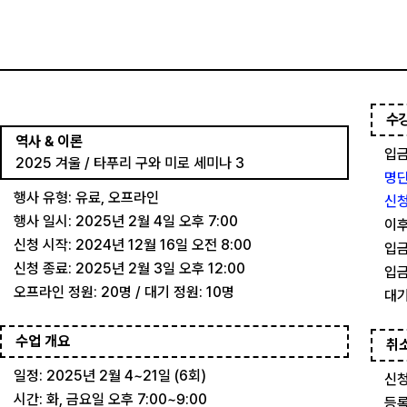
수
역사 & 이론
입금
2025 겨울 / 타푸리 구와 미로 세미나 3
명단
행사 유형: 유료, 오프라인
신청
행사 일시: 2025년 2월 4일 오후 7:00
이후
신청 시작: 2024년 12월 16일 오전 8:00
입금
신청 종료: 2025년 2월 3일 오후 12:00
입금
오프라인 정원: 20명 / 대기 정원: 10명
대기
수업 개요
취
일정: 2025년 2월 4~21일 (6회)
신청
시간: 화, 금요일 오후 7:00~9:00
등록