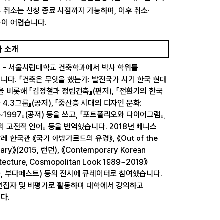
 취소는 신청 종료 시점까지 가능하며, 이후 취소·
이 어렵습니다.
사 소개
현
- 서울시립대학교 건축학과에서 박사 학위를
니다. 『건축은 무엇을 했는가: 발전국가 시기 한국 현대
을 비롯해 『김정철과 정림건축』(편저), 『전환기의 한국
 4.3그룹』(공저), 『중산층 시대의 디자인 문화:
9~1997』(공저) 등을 쓰고, 『포트폴리오와 다이어그램』,
의 고전적 언어』 등을 번역했습니다. 2018년 베니스
레 한국관 《국가 아방가르드의 유령》, 《Out of the
nary》(2015, 런던), 《Contemporary Korean
itecture, Cosmopolitan Look 1989~2019》
19, 부다페스트) 등의 전시에 큐레이터로 참여했습니다.
편집자 및 비평가로 활동하며 대학에서 강의하고
다.