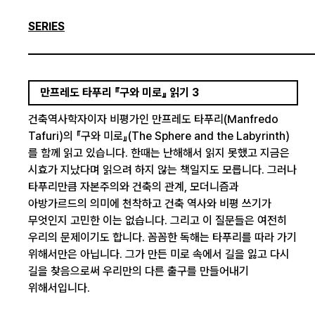
SERIES
만프레도 타푸리 『구와 미로』 읽기 3
건축역사학자이자 비평가인 만프레도 타푸리(Manfredo
Tafuri)의 『구와 미로』(The Sphere and the Labyrinth)
를 함께 읽고 있습니다. 한때는 난해해서 읽지 못했고 지금은
시효가 지났다며 읽으려 하지 않는 책일지도 모릅니다. 그러나
타푸리만큼 자본주의와 건축의 관계, 모더니즘과
아방가르드의 의미에 천착하고 건축 역사와 비평 쓰기가
무엇인지 고민한 이는 없습니다. 그리고 이 질문들은 여전히
우리의 문제이기도 합니다. 꼼꼼한 독해는 타푸리를 따라 가기
위해서만은 아닙니다. 그가 만든 미로 속에서 길을 잃고 다시
길을 찾음으로써 우리만의 다른 출구를 만들어내기
위해서입니다.