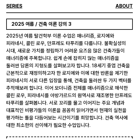
SERIES
ABOUT
2025 여름 / 건축 이론 강의 3
2025년 여름 탈건학부 이론 수업은 매너리즘, 로지에와
피라네시, 콜린 로우, 만프레도 타푸리를 다룹니다. 불확실성의
시대, 새로운 가치를 정립하기 어려운 요즈음 많은 건축가들이
매너리즘에 주목합니다. 쉽게 손에 잡히지 않는 매너리즘을
둘러싼 담론의 지형도를 살펴보고자 합니다. 18세기 중엽 건축을
근본적으로 재정의하고자 한 로지에와 이에 대한 반론을 제기한
피라네시의 서로 다른 입장을 통해, 건축을 둘러싼 두 가지 벡터를
추적해보려 합니다. 이어 모더니즘 전체를 매너리즘으로 해석한
콜린 로우, 피라네시를 아방가르드의 원역사로 재조명한 만프레도
타푸리를 살펴봅니다. 서로 꼬리를 물고 이어지는 주요 개념과
대표적인 비평가들의 이론을 꼼꼼히 읽어가면서 현재의 실천을
평가하는 틀을 다듬어보는 시간이기를 희망합니다. 건축 역사에
대한 최소한의 선이해가 필요한 수업입니다.