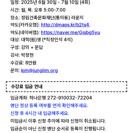
일정: 2025년 6월 30일 - 7월 10일 (4회)
시간: 월, 목. 오후 5:00-7:00
장소: 정림건축문화재단(통의동) 라운지
약도(카카오맵):
http://dmaps.kr/b2ts4
약도(네이버맵):
https://naver.me/Gsjbg5yu
대상: 대학(원)생 (*직장인석 4석)
구성: 강의 + 문답
강사: 박정현
수강료: 8만원
문의:
kim@junglim.org
수강료 입금 안내
입금계좌: 하나은행 272-910032-72204
명단 정상 등록 여부를 먼저 확인해주세요.
신청 후 4시간 내 입급해주세요.
미입금시 이후 신청 추이에 따라 신청이 취소됩니다.
입금순이 아닌 신청 명단 순서로 등록이 진행됩니다.