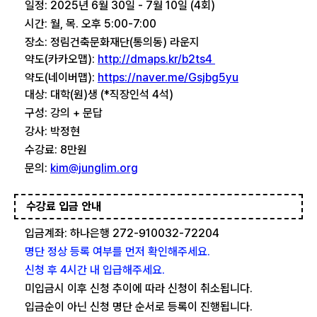
일정: 2025년 6월 30일 - 7월 10일 (4회)
시간: 월, 목. 오후 5:00-7:00
장소: 정림건축문화재단(통의동) 라운지
약도(카카오맵):
http://dmaps.kr/b2ts4
약도(네이버맵):
https://naver.me/Gsjbg5yu
대상: 대학(원)생 (*직장인석 4석)
구성: 강의 + 문답
강사: 박정현
수강료: 8만원
문의:
kim@junglim.org
수강료 입금 안내
입금계좌: 하나은행 272-910032-72204
명단 정상 등록 여부를 먼저 확인해주세요.
신청 후 4시간 내 입급해주세요.
미입금시 이후 신청 추이에 따라 신청이 취소됩니다.
입금순이 아닌 신청 명단 순서로 등록이 진행됩니다.