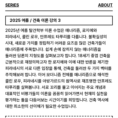
SERIES
ABOUT
2025 여름 / 건축 이론 강의 3
2025년 여름 탈건학부 이론 수업은 매너리즘, 로지에와
피라네시, 콜린 로우, 만프레도 타푸리를 다룹니다. 불확실성의
시대, 새로운 가치를 정립하기 어려운 요즈음 많은 건축가들이
매너리즘에 주목합니다. 쉽게 손에 잡히지 않는 매너리즘을
둘러싼 담론의 지형도를 살펴보고자 합니다. 18세기 중엽 건축을
근본적으로 재정의하고자 한 로지에와 이에 대한 반론을 제기한
피라네시의 서로 다른 입장을 통해, 건축을 둘러싼 두 가지 벡터를
추적해보려 합니다. 이어 모더니즘 전체를 매너리즘으로 해석한
콜린 로우, 피라네시를 아방가르드의 원역사로 재조명한 만프레도
타푸리를 살펴봅니다. 서로 꼬리를 물고 이어지는 주요 개념과
대표적인 비평가들의 이론을 꼼꼼히 읽어가면서 현재의 실천을
평가하는 틀을 다듬어보는 시간이기를 희망합니다. 건축 역사에
대한 최소한의 선이해가 필요한 수업입니다.