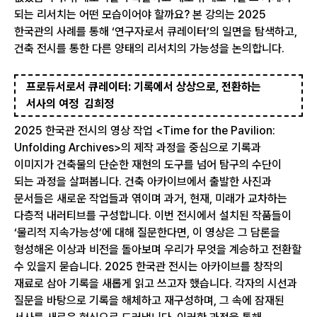
되는 리서치는 어떤 모습이어야 할까요? 본 강의는 2025
한국관의 사례를 통해 ‘연구자로서 큐레이터’의 일면을 탐색하고,
건축 전시를 통한 다른 양태의 리서치의 가능성을 논의합니다.
프로듀서로서 큐레이터: 기록에서 상상으로, 전환하는
서사의 여정 김희정
2025 한국관 전시의 영상 작업 <Time for the Pavilion:
Unfolding Archives>의 제작 과정을 중심으로 기록과
이미지가 건축물의 단순한 재현의 도구를 넘어 탐구의 수단이
되는 과정을 살펴봅니다. 건축 아카이브에서 출발한 사진과
문서들은 새로운 작업들과 엮이며 과거, 현재, 미래가 교차하는
다층적 내러티브를 구성합니다. 이번 전시에서 설치된 작품들이
‘물리적 지속가능성’에 대해 질문한다면, 이 영상은 그 담론을
형성해온 이상과 비전을 돌아보며 우리가 무엇을 계승하고 전환할
수 있을지 묻습니다. 2025 한국관 전시는 아카이브를 창작의
재료로 삼아 기록을 새롭게 읽고 쓰고자 했습니다. 각자의 시선과
질문을 바탕으로 기록을 해체하고 재구성하며, 그 속에 잠재된