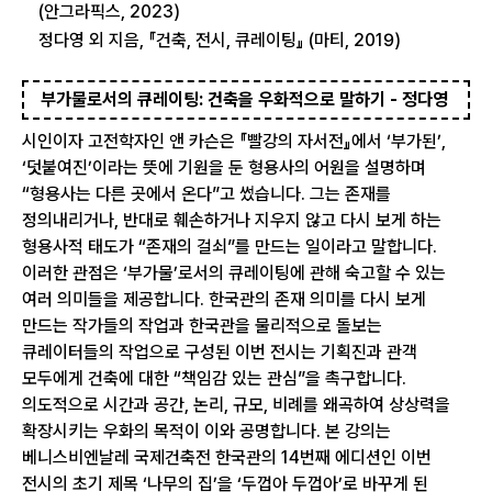
(안그라픽스, 2023)
정다영 외 지음, 『건축, 전시, 큐레이팅』 (마티, 2019)
부가물로서의 큐레이팅: 건축을 우화적으로 말하기 - 정다영
시인이자 고전학자인 앤 카슨은 『빨강의 자서전』에서 ‘부가된’,
‘덧붙여진’이라는 뜻에 기원을 둔 형용사의 어원을 설명하며
“형용사는 다른 곳에서 온다”고 썼습니다. 그는 존재를
정의내리거나, 반대로 훼손하거나 지우지 않고 다시 보게 하는
형용사적 태도가 “존재의 걸쇠”를 만드는 일이라고 말합니다.
이러한 관점은 ‘부가물’로서의 큐레이팅에 관해 숙고할 수 있는
여러 의미들을 제공합니다. 한국관의 존재 의미를 다시 보게
만드는 작가들의 작업과 한국관을 물리적으로 돌보는
큐레이터들의 작업으로 구성된 이번 전시는 기획진과 관객
모두에게 건축에 대한 “책임감 있는 관심”을 촉구합니다.
의도적으로 시간과 공간, 논리, 규모, 비례를 왜곡하여 상상력을
확장시키는 우화의 목적이 이와 공명합니다. 본 강의는
베니스비엔날레 국제건축전 한국관의 14번째 에디션인 이번
전시의 초기 제목 ‘나무의 집’을 ‘두껍아 두껍아’로 바꾸게 된