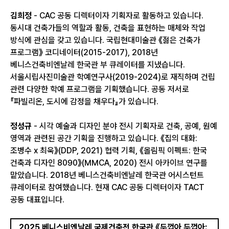
김희정
- CAC 공동 디렉터이자 기획자로 활동하고 있습니다.
동시대 건축가들의 역할과 활동, 건축을 표현하는 매체와 작업
방식에 관심을 갖고 있습니다. 국립현대미술관 《젊은 건축가
프로그램》 코디네이터(2015-2017), 2018년
베니스건축비엔날레 한국관 부 큐레이터를 지냈습니다.
서울시립사진미술관 학예연구사(2019-2024)로 재직하며 건립
관련 다양한 학예 프로그램을 기획했습니다. 공동 저서로
『파빌리온, 도시에 감정을 채우다』가 있습니다.
정성규
- 시각 예술과 디자인 분야 전시 기획자로 건축, 공예, 원예
영역과 관련된 공간 기획을 진행하고 있습니다. 《집의 대화:
조병수 x 최욱》(DDP, 2021) 협력 기획, 《올림픽 이펙트: 한국
건축과 디자인 8090》(MMCA, 2020) 전시 아카이브 연구를
맡았습니다. 2018년 베니스건축비엔날레 한국관 어시스턴트
큐레이터로 참여했습니다. 현재 CAC 공동 디렉터이자 TACT
공동 대표입니다.
2025 베니스비엔날레 국제건축전 한국관 《두껍아 두껍아: