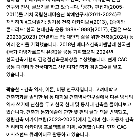
연구와 전시, 글쓰기를 하고 있습니다. 『공간』 편집자(2005-
2011)를 거쳐 국립현대미술관 학예연구사(2011-2024)로
재직하며 《그림일기: 정기용 건축 아카이브》(2013), 《종이와
콘크리트: 한국 현대건축 운동 1989-1999》(2017), 《젊은 모색
2023》(2023) 《연결하는 집: 대안적 삶을 위한 건축》(2024) 등
여러 전시를 기획했습니다. 2018년 베니스건축비엔날레 한국관
《국가 아방가르드의 유령》을 공동 기획했으며 2024년
한국건축가협회 김정철건축문화상을 수상했습니다. 현재 CAC
공동 디렉터와 건국대학교 산업디자인학과 겸임교수를 맡고
있습니다.
곽승찬
- 건축 역사, 이론, 비평 연구자입니다. 고려대학교
건축학과를 졸업한 뒤 동 대학원 건축역사연구실에서 다른 방식의
역사 쓰기에 관심을 두고 한국 현대 및 동시대 건축을 들여다보고
있습니다. 건축과 문화예술에 관한 몇 편의 글과 책을 번역했고,
정림건축 아카이브팀(2023-2025)에서 일하며 현대자동차 건축
헤리티지 아카이빙 프로젝트를 기획, 수행했습니다. 현재 CAC
어시스턴트 큐레이터로 활동하고 있습니다.