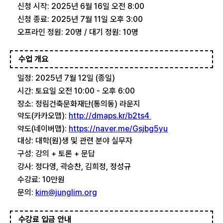
신청 시작: 2025년 6월 16일 오전 8:00
신청 종료: 2025년 7월 11일 오후 3:00
오프라인 정원: 20명 / 대기 정원: 10명
수업 개요
일정: 2025년 7월 12일 (종일)
시간: 토요일 오전 10:00 - 오후 6:00
장소: 정림건축문화재단(통의동) 라운지
약도(카카오맵):
http://dmaps.kr/b2ts4
약도(네이버맵):
https://naver.me/Gsjbg5yu
대상: 대학(원)생 및 관련 분야 실무자
구성: 강의 + 토론 + 문답
강사: 정다영, 곽승찬, 김희정, 정성규
수강료: 10만원
문의:
kim@junglim.org
수강료 입금 안내