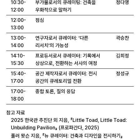
10:30-
부가물로서의 큐레이팅: 건축을
정다영
12:00
우화적으로 말하기
12:00-
점심
13:00
13:00-
연구자로서 큐레이터: ‘다른
곽승찬
14:00
리서치’의 가능성
14:10-
프로듀서로서 큐레이터: 기록에서
김희정
15:30
상상으로, 전환하는 서사의 여정
15:40-
공간 제작자로서 큐레이터: 전시
정성규
17:00
공간의 큐레토리얼 전환
17:00-
종합 토론, 질의 응답
18:00
참고 자료
2025 한국관 추진단 외 지음, 『Little Toad, Little Toad:
Unbuilding Pavilion』 (프로파간다, 2025)
풀러 왓슨 지음, 『뉴 큐레이터: 건축과 디자인을 전시하기』