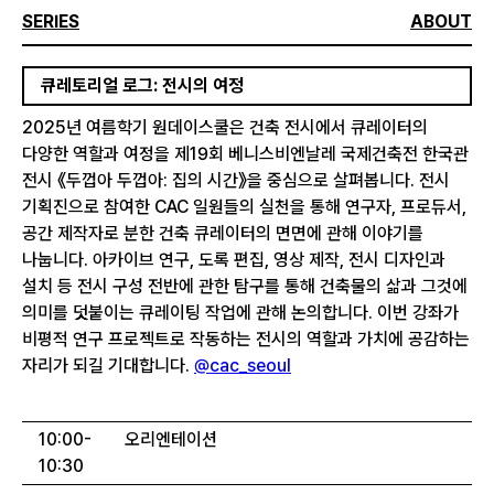
SERIES
ABOUT
큐레토리얼 로그: 전시의 여정
2025년 여름학기 원데이스쿨은 건축 전시에서 큐레이터의
다양한 역할과 여정을 제19회 베니스비엔날레 국제건축전 한국관
전시 《두껍아 두껍아: 집의 시간》을 중심으로 살펴봅니다. 전시
기획진으로 참여한 CAC 일원들의 실천을 통해 연구자, 프로듀서,
공간 제작자로 분한 건축 큐레이터의 면면에 관해 이야기를
나눕니다. 아카이브 연구, 도록 편집, 영상 제작, 전시 디자인과
설치 등 전시 구성 전반에 관한 탐구를 통해 건축물의 삶과 그것에
의미를 덧붙이는 큐레이팅 작업에 관해 논의합니다. 이번 강좌가
비평적 연구 프로젝트로 작동하는 전시의 역할과 가치에 공감하는
자리가 되길 기대합니다.
@cac_seoul
10:00-
오리엔테이션
10:30