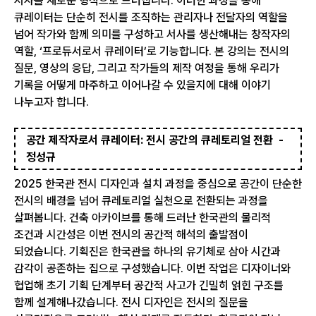
서사를 새로운 형식으로 드러냅니다. 이러한 과정을 통해
큐레이터는 단순히 전시를 조직하는 관리자나 전달자의 역할을
넘어 작가와 함께 의미를 구성하고 서사를 생산해내는 창작자의
역할, ‘프로듀서로서 큐레이터’로 기능합니다. 본 강의는 전시의
질문, 영상의 응답, 그리고 작가들의 제작 여정을 통해 우리가
기록을 어떻게 마주하고 이어나갈 수 있을지에 대해 이야기
나누고자 합니다.
공간 제작자로서 큐레이터: 전시 공간의 큐레토리얼 전환 -
정성규
2025 한국관 전시 디자인과 설치 과정을 중심으로 공간이 단순한
전시의 배경을 넘어 큐레토리얼 실천으로 전환되는 과정을
살펴봅니다. 건축 아카이브를 통해 드러난 한국관의 물리적
조건과 시간성은 이번 전시의 공간적 해석의 출발점이
되었습니다. 기획진은 한국관을 하나의 유기체로 삼아 시간과
감각이 공존하는 집으로 구성했습니다. 이번 작업은 디자이너와
협업해 초기 기획 단계부터 공간적 사고가 긴밀히 얽힌 구조를
함께 설계해나갔습니다. 전시 디자인은 전시의 질문을