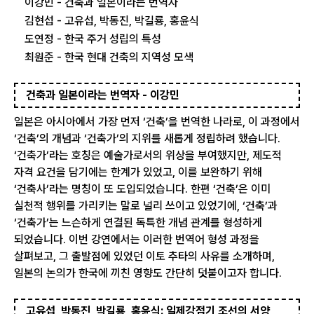
이강민 - 건축과 일본이라는 번역자
김현섭 - 고유섭, 박동진, 박길룡, 홍윤식
도연정 - 한국 주거 성립의 특성
최원준 - 한국 현대 건축의 지역성 모색
건축과 일본이라는 번역자 - 이강민
일본은 아시아에서 가장 먼저 ‘건축’을 번역한 나라로, 이 과정에서
‘건축’의 개념과 ‘건축가’의 지위를 새롭게 정립하려 했습니다.
‘건축가’라는 호칭은 예술가로서의 위상을 부여했지만, 제도적
자격 요건을 담기에는 한계가 있었고, 이를 보완하기 위해
‘건축사’라는 명칭이 또 도입되었습니다. 한편 ‘건축’은 이미
실천적 행위를 가리키는 말로 널리 쓰이고 있었기에, ‘건축’과
‘건축가’는 느슨하게 연결된 독특한 개념 관계를 형성하게
되었습니다. 이번 강연에서는 이러한 번역어 형성 과정을
살펴보고, 그 출발점에 있었던 이토 추타의 사유를 소개하며,
일본의 논의가 한국에 끼친 영향도 간단히 덧붙이고자 합니다.
고유섭, 박동진, 박길룡, 홍윤식: 일제강점기 조선의 서양