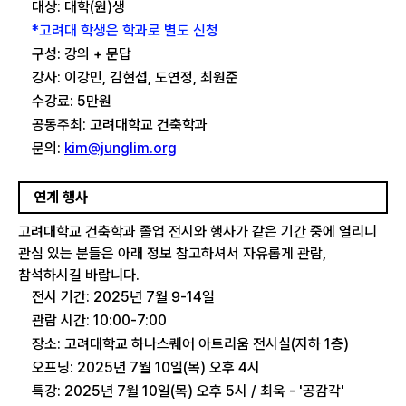
대상: 대학(원)생
*고려대 학생은 학과로 별도 신청
구성: 강의 + 문답
강사: 이강민, 김현섭, 도연정, 최원준
수강료: 5만원
공동주최: 고려대학교 건축학과
문의:
kim@junglim.org
연계 행사
고려대학교 건축학과 졸업 전시와 행사가 같은 기간 중에 열리니
관심 있는 분들은 아래 정보 참고하셔서 자유롭게 관람,
참석하시길 바랍니다.
전시 기간: 2025년 7월 9-14일
관람 시간: 10:00-7:00
장소: 고려대학교 하나스퀘어 아트리움 전시실(지하 1층)
오프닝: 2025년 7월 10일(목) 오후 4시
특강: 2025년 7월 10일(목) 오후 5시 / 최욱 - '공감각'