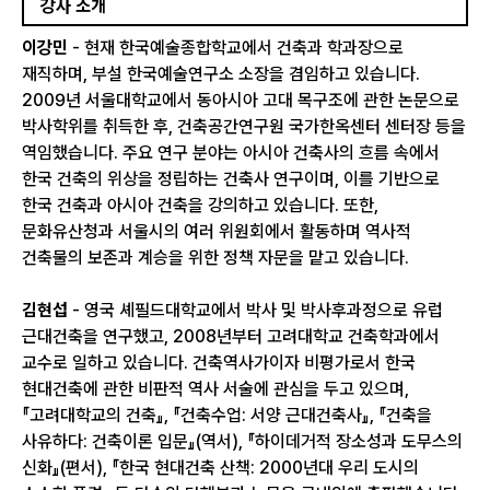
강사 소개
이강민
- 현재 한국예술종합학교에서 건축과 학과장으로
재직하며, 부설 한국예술연구소 소장을 겸임하고 있습니다.
2009년 서울대학교에서 동아시아 고대 목구조에 관한 논문으로
박사학위를 취득한 후, 건축공간연구원 국가한옥센터 센터장 등을
역임했습니다. 주요 연구 분야는 아시아 건축사의 흐름 속에서
한국 건축의 위상을 정립하는 건축사 연구이며, 이를 기반으로
한국 건축과 아시아 건축을 강의하고 있습니다. 또한,
문화유산청과 서울시의 여러 위원회에서 활동하며 역사적
건축물의 보존과 계승을 위한 정책 자문을 맡고 있습니다.
김현섭
- 영국 셰필드대학교에서 박사 및 박사후과정으로 유럽
근대건축을 연구했고, 2008년부터 고려대학교 건축학과에서
교수로 일하고 있습니다. 건축역사가이자 비평가로서 한국
현대건축에 관한 비판적 역사 서술에 관심을 두고 있으며,
『고려대학교의 건축』, 『건축수업: 서양 근대건축사』, 『건축을
사유하다: 건축이론 입문』(역서), 『하이데거적 장소성과 도무스의
신화』(편서), 『한국 현대건축 산책: 2000년대 우리 도시의