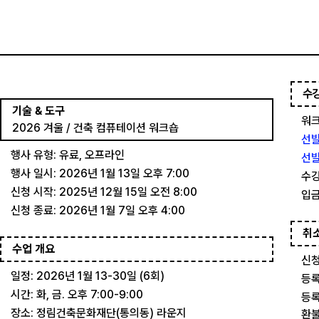
수
기술 & 도구
워크
2026 겨울 / 건축 컴퓨테이션 워크숍
선발
행사 유형: 유료, 오프라인
선발
행사 일시: 2026년 1월 13일 오후 7:00
수강
신청 시작: 2025년 12월 15일 오전 8:00
입금
신청 종료: 2026년 1월 7일 오후 4:00
취
수업 개요
신청
일정: 2026년 1월 13-30일 (6회)
등록
시간: 화, 금. 오후 7:00-9:00
등록
장소: 정림건축문화재단(통의동) 라운지
환불