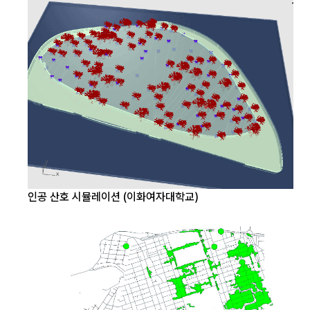
인공 산호 시뮬레이션 (이화여자대학교)