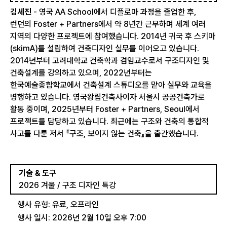
김세진
- 영국 AA School에서 디플로마 과정을 졸업한 후,
런던의 Foster + Partners에서 약 8년간 근무하며 세계 여러
지역의 다양한 프로젝트에 참여했습니다. 2014년 귀국 후 스키마
(skimA)를 설립하여 건축디자인 실무를 이어오고 있습니다.
2014년부터 고려대학교 건축학과 겸임교수로서 구조디자인 및
건축설계를 강의하고 있으며, 2022년부터는
한국예술종합학교에서 건축설계 스튜디오를 맡아 실무와 교육을
병행하고 있습니다. 영국왕립건축사이자 서울시 공공건축가로
활동 중이며, 2025년부터 Foster + Partners, Seoul에서
프로젝트를 담당하고 있습니다. 최근에는 구조와 건축의 통합적
사고를 다룬 저서 『구조, 보이지 않는 건축』을 출간했습니다.
기술 & 도구
2026 겨울 / 구조 디자인 특강
행사 유형: 유료, 오프라인
행사 일시: 2026년 2월 10일 오후 7:00