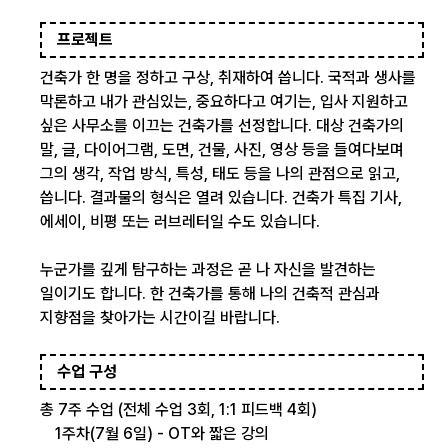
프로젝트
건축가 한 명을 정하고 구상, 취재하여 씁니다. 국적과 생사를
막론하고 내가 관심있는, 중요하다고 여기는, 입사 지원하고
싶은 사무소를 이끄는 건축가를 선정합니다. 대상 건축가의
말, 글, 다이어그램, 도면, 건물, 사진, 영상 등을 들여다보며
그의 생각, 작업 방식, 특성, 태도 등을 나의 관점으로 읽고,
씁니다. 결과물의 형식은 열려 있습니다. 건축가 특집 기사,
에세이, 비평 또는 러브레터일 수도 있습니다.
누군가를 깊게 탐구하는 과정은 곧 나 자신을 발견하는
일이기도 합니다. 한 건축가를 통해 나의 건축적 관심과
지향점을 찾아가는 시간이길 바랍니다.
수업 구성
총 7주 수업 (전체 수업 3회, 1:1 피드백 4회)
1주차(7월 6일) - OT와 짧은 강의