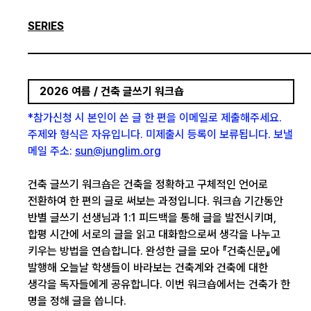
SERIES
2026 여름 / 건축 글쓰기 워크숍
*참가신청 시 본인이 쓴 글 한 편을 이메일로 제출해주세요.
주제와 형식은 자유입니다. 미제출시 등록이 보류됩니다. 보낼
메일 주소:
sun@junglim.org
건축 글쓰기 워크숍은 건축을 정확하고 구체적인 언어로
전환하여 한 편의 글로 써보는 과정입니다. 워크숍 기간동안
반별 글쓰기 선생님과 1:1 피드백을 통해 글을 발전시키며,
합평 시간에 서로의 글을 읽고 대화함으로써 생각을 나누고
키우는 방법을 연습합니다. 완성한 글을 모아 『건축신문』에
발행해 오늘날 학생들이 바라보는 건축계와 건축에 대한
생각을 독자들에게 공유합니다. 이번 워크숍에서는 건축가 한
명을 정해 글을 씁니다.