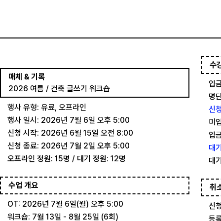
수
매체 & 기록
입금
2026 여름 / 건축 글쓰기 워크숍
명단
행사 유형: 유료, 오프라인
신청
행사 일시: 2026년 7월 6일 오후 5:00
미입
신청 시작: 2026년 6월 15일 오전 8:00
입금
신청 종료: 2026년 7월 2일 오후 5:00
대기
오프라인 정원: 15명 / 대기 정원: 12명
대기
수업 개요
취
OT: 2026년 7월 6일(월) 오후 5:00
신청
워크숍: 7월 13일 - 8월 25일 (6회)
등록