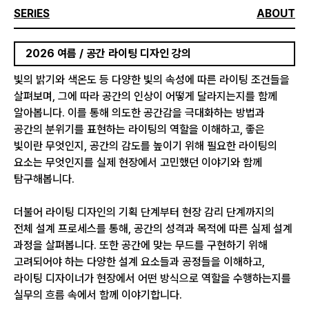
SERIES
ABOUT
2026 여름 / 공간 라이팅 디자인 강의
빛의 밝기와 색온도 등 다양한 빛의 속성에 따른 라이팅 조건들을
살펴보며, 그에 따라 공간의 인상이 어떻게 달라지는지를 함께
알아봅니다. 이를 통해 의도한 공간감을 극대화하는 방법과
공간의 분위기를 표현하는 라이팅의 역할을 이해하고, 좋은
빛이란 무엇인지, 공간의 감도를 높이기 위해 필요한 라이팅의
요소는 무엇인지를 실제 현장에서 고민했던 이야기와 함께
탐구해봅니다.
더불어 라이팅 디자인의 기획 단계부터 현장 감리 단계까지의
전체 설계 프로세스를 통해, 공간의 성격과 목적에 따른 실제 설계
과정을 살펴봅니다. 또한 공간에 맞는 무드를 구현하기 위해
고려되어야 하는 다양한 설계 요소들과 공정들을 이해하고,
라이팅 디자이너가 현장에서 어떤 방식으로 역할을 수행하는지를
실무의 흐름 속에서 함께 이야기합니다.