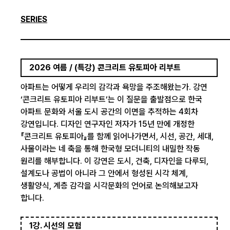
SERIES
2026 여름 / (특강) 콘크리트 유토피아 리부트
아파트는 어떻게 우리의 감각과 욕망을 주조해왔는가. 강연
‘콘크리트 유토피아 리부트’는 이 질문을 출발점으로 한국
아파트 문화와 서울 도시 공간의 이면을 추적하는 4회차
강연입니다. 디자인 연구자인 저자가 15년 만에 개정한
『콘크리트 유토피아』를 함께 읽어나가면서, 시선, 공간, 세대,
사물이라는 네 축을 통해 한국형 모더니티의 내밀한 작동
원리를 해부합니다. 이 강연은 도시, 건축, 디자인을 다루되,
설계도나 공법이 아니라 그 안에서 형성된 시각 체계,
생활양식, 계층 감각을 시각문화의 언어로 논의해보고자
합니다.
1강. 시선의 모험