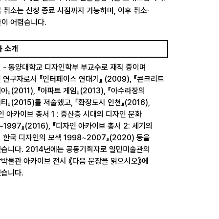
 취소는 신청 종료 시점까지 가능하며, 이후 취소·
이 어렵습니다.
사 소개
천
- 동양대학교 디자인학부 부교수로 재직 중이며
 연구자로서 『인터페이스 연대기』 (2009), 『콘크리트
』(2011), 『아파트 게임』(2013), 『아수라장의
』(2015)를 저술했고, 『확장도시 인천』(2016),
인 아카이브 총서 1 : 중산층 시대의 디자인 문화
~1997』(2016), 『디자인 아카이브 총서 2: 세기의
 한국 디자인의 모색 1998~2007』(2020) 등을
습니다. 2014년에는 공동기획자로 일민미술관의
박물관 아카이브 전시 《다음 문장을 읽으시오》에
습니다.