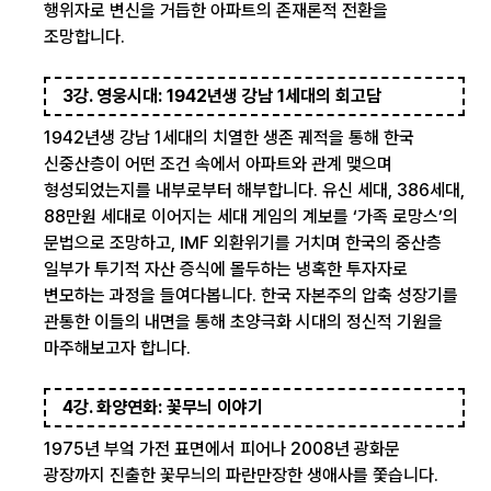
행위자로 변신을 거듭한 아파트의 존재론적 전환을
조망합니다.
3강. 영웅시대: 1942년생 강남 1세대의 회고담
1942년생 강남 1세대의 치열한 생존 궤적을 통해 한국
신중산층이 어떤 조건 속에서 아파트와 관계 맺으며
형성되었는지를 내부로부터 해부합니다. 유신 세대, 386세대,
88만원 세대로 이어지는 세대 게임의 계보를 ‘가족 로망스’의
문법으로 조망하고, IMF 외환위기를 거치며 한국의 중산층
일부가 투기적 자산 증식에 몰두하는 냉혹한 투자자로
변모하는 과정을 들여다봅니다. 한국 자본주의 압축 성장기를
관통한 이들의 내면을 통해 초양극화 시대의 정신적 기원을
마주해보고자 합니다.
4강. 화양연화: 꽃무늬 이야기
1975년 부엌 가전 표면에서 피어나 2008년 광화문
광장까지 진출한 꽃무늬의 파란만장한 생애사를 쫓습니다.