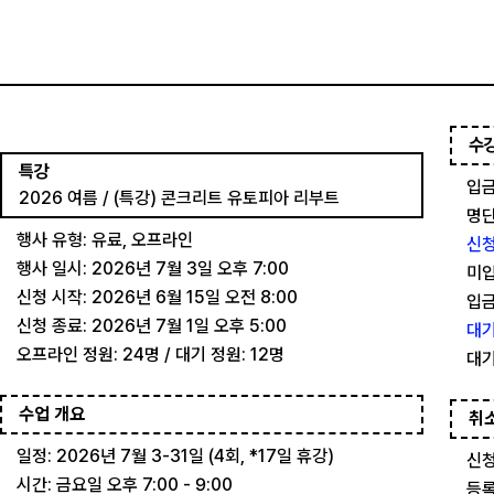
수
특강
입금
2026 여름 / (특강) 콘크리트 유토피아 리부트
명단
행사 유형: 유료, 오프라인
신청
행사 일시: 2026년 7월 3일 오후 7:00
미입
신청 시작: 2026년 6월 15일 오전 8:00
입금
신청 종료: 2026년 7월 1일 오후 5:00
대기
오프라인 정원: 24명 / 대기 정원: 12명
대기
수업 개요
취
일정: 2026년 7월 3-31일 (4회, *17일 휴강)
신청
시간: 금요일 오후 7:00 - 9:00
등록