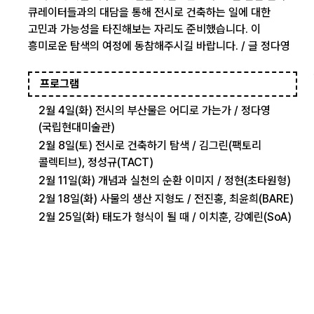
큐레이터들과의 대담을 통해 전시로 건축하는 일에 대한
고민과 가능성을 타진해보는 자리도 준비했습니다. 이
흥미로운 탐색의 여정에 동참해주시길 바랍니다. / 글 정다영
프로그램
2월 4일(화) 전시의 부산물은 어디로 가는가 / 정다영
(국립현대미술관)
2월 8일(토) 전시로 건축하기 탐색 / 김그린(팩토리
콜렉티브), 정성규(TACT)
2월 11일(화) 개념과 실천의 순환 이미지 / 정현(초타원형)
2월 18일(화) 사물의 생산 지형도 / 전진홍, 최윤희(BARE)
2월 25일(화) 태도가 형식이 될 때 / 이치훈, 강예린(SoA)