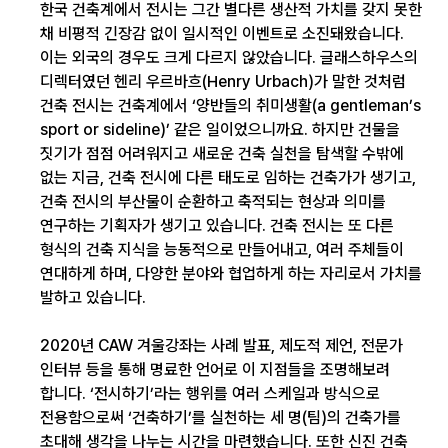
한국 건축계에서 전시는 그간 별다른 생산적 가치를 갖지 못한
채 비평적 긴장감 없이 일시적인 이벤트로 소진돼왔습니다.
이는 외국의 경우도 크게 다르지 않았습니다. 글래스하우스의
디렉터였던 헨리 우르바흐(Henry Urbach)가 말한 것처럼
건축 전시는 건축계에서 ‘양반들의 취미생활(a gentleman’s
sport or sideline)’ 같은 일이었으니까요. 하지만 건물을
짓기가 점점 어려워지고 새로운 건축 실천을 탐색할 수밖에
없는 지금, 건축 전시에 다른 태도로 임하는 건축가가 생기고,
건축 전시의 부산물이 순환하고 축적되는 현상과 의미를
연구하는 기획자가 생기고 있습니다. 건축 전시는 또 다른
형식의 건축 지식을 능동적으로 만들어내고, 여러 주체들이
연대하게 하며, 다양한 분야와 협업하게 하는 자리로서 가치를
발하고 있습니다.
2020년 CAW 겨울강좌는 사례 발표, 제도적 제언, 전문가
인터뷰 등을 통해 명료한 언어로 이 지점들을 조명해보려
합니다. ‘전시하기’라는 행위를 여러 스케일과 방식으로
전용함으로써 ‘건축하기’를 실천하는 세 명(팀)의 건축가를
초대해 생각을 나누는 시간을 마련했습니다. 또한 신진 건축