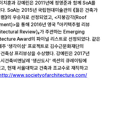
 이치훈과 강예린은 2011년에 정영준과 함께 SoA를
다. SoA는 2015년 국립현대미술관의 《젊은 건축가
램》의 우승자로 선정되었고, <지붕감각(Roof
iment)>을 통해 2016년 영국 『아키텍추럴 리뷰
hitectural Review)』가 주관하는 Emerging
itecture Award의 파이널 리스트로 선정되었다. 같은
제주 ‘생각이섬’ 프로젝트로 김수근문화재단의
건축상 프리뷰상을 수상했다. 강예린은 2017년
시건축비엔날레 ‘생산도시’ 섹션의 큐레이팅에
고, 현재 서울대학교 건축과 조교수로 재직하고
http://www.societyofarchitecture.com/