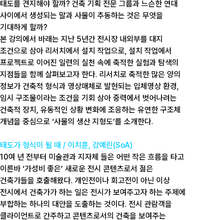
태도를 견지해야 할까? 건축 기획 전문 그룹과 느슨한 연대
사이에서 생성되는 말과 사물이 추동하는 것은 무엇을
기대하게 할까?
본 강의에서 바래는 지난 5년간 전시장 내외부를 대지
조건으로 삼아 리서치에서 설치 작업으로, 설치 작업에서
프로젝트로 이어진 일련의 실천 속에 축적한 실험과 탐색의
지점들을 함께 살펴보고자 한다. 리서치로 축적한 많은 양의
정보가 건축적 형식과 영상매체로 발현되는 입체영상 환경,
임시 구조물이라는 조건을 기회 삼아 중력에서 벗어나려는
건축적 장치, 유동적인 상황 변화에 조응하는 유연한 구조체
개념을 중심으로 ‘사물의 생산 지형도’를 소개한다.
태도가 형식이 될 때 / 이치훈, 강예린(SoA)
10여 년 전부터 미술관과 지자체 들은 어떤 작은 흐름을 타고
이른바 ‘가성비 좋은’ 새로운 전시 콘텐츠로서 젊은
건축가들을 호출해왔다. 개인전이나 회고전이 아닌 이상
전시에서 건축가가 하는 일은 전시가 보여주고자 하는 주제에
부합하는 하나의 대안을 도출하는 것이다. 전시 관람객을
클라이언트로 간주하고 콘텐츠로서의 건축을 보여주는