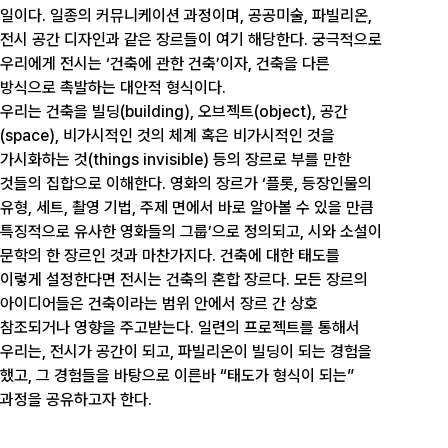
일이다. 일종의 커뮤니케이션 과정이며, 공공미술, 파빌리온,
전시 공간 디자인과 같은 장르들이 여기 해당한다. 궁극적으로
우리에게 전시는 ‘건축에 관한 건축’이자, 건축을 다른
방식으로 촉발하는 대안적 형식이다.
우리는 건축을 빌딩(building), 오브젝트(object), 공간
(space), 비가시적인 것의 체계 혹은 비가시적인 것을
가시화하는 것(things invisible) 등의 장르로 부를 만한
것들의 집합으로 이해한다. 영화의 장르가 ‘플롯, 등장인물의
유형, 세트, 촬영 기법, 주제 면에서 바로 알아볼 수 있을 만큼
특징적으로 유사한 영화들의 그룹’으로 정의되고, 시와 소설이
문학의 한 장르인 것과 마찬가지다. 건축에 대한 태도를
이렇게 설정한다면 전시는 건축의 혼합 장르다. 모든 장르의
아이디어들은 건축이라는 범위 안에서 장르 간 상호
참조되거나 영향을 주고받는다. 일련의 프로젝트를 통해서
우리는, 전시가 공간이 되고, 파빌리온이 빌딩이 되는 경험을
했고, 그 경험들을 바탕으로 이른바 “태도가 형식이 되는”
과정을 공유하고자 한다.