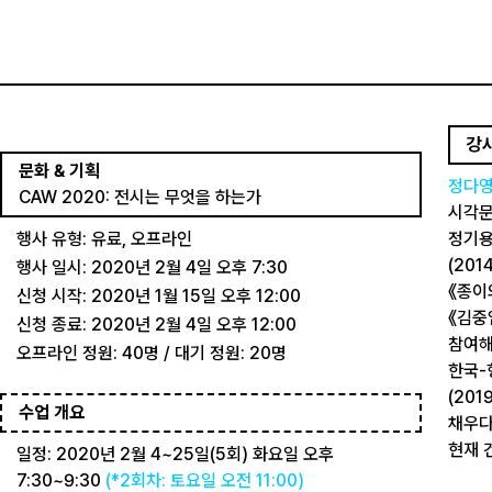
강
문화 & 기획
정다
CAW 2020: 전시는 무엇을 하는가
시각문
행사 유형: 유료, 오프라인
정기용
(201
행사 일시: 2020년 2월 4일 오후 7:30
《종이와
신청 시작: 2020년 1월 15일 오후 12:00
《김중
신청 종료: 2020년 2월 4일 오후 12:00
참여해
오프라인 정원: 40명 / 대기 정원: 20명
한국-헝
(20
수업 개요
채우다』
현재 
일정: 2020년 2월 4~25일(5회) 화요일 오후
7:30~9:30
(*2회차: 토요일 오전 11:00)