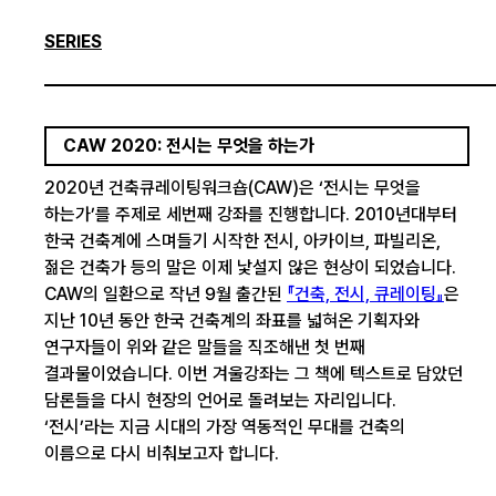
SERIES
CAW 2020: 전시는 무엇을 하는가
2020년 건축큐레이팅워크숍(CAW)은 ‘전시는 무엇을
하는가’를 주제로 세번째 강좌를 진행합니다. 2010년대부터
한국 건축계에 스며들기 시작한 전시, 아카이브, 파빌리온,
젊은 건축가 등의 말은 이제 낯설지 않은 현상이 되었습니다.
CAW의 일환으로 작년 9월 출간된
『건축, 전시, 큐레이팅』
은
지난 10년 동안 한국 건축계의 좌표를 넓혀온 기획자와
연구자들이 위와 같은 말들을 직조해낸 첫 번째
결과물이었습니다. 이번 겨울강좌는 그 책에 텍스트로 담았던
담론들을 다시 현장의 언어로 돌려보는 자리입니다.
‘전시’라는 지금 시대의 가장 역동적인 무대를 건축의
이름으로 다시 비춰보고자 합니다.