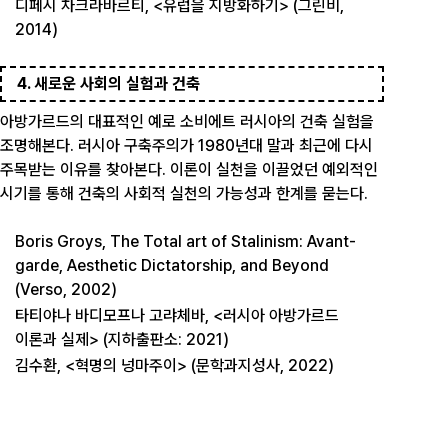
디페시 차크라바르티, <유럽을 지방화하기> (그린비,
2014)
4. 새로운 사회의 실험과 건축
아방가르드의 대표적인 예로 소비에트 러시아의 건축 실험을
조명해본다. 러시아 구축주의가 1980년대 말과 최근에 다시
주목받는 이유를 찾아본다. 이론이 실천을 이끌었던 예외적인
시기를 통해 건축의 사회적 실천의 가능성과 한계를 묻는다.
Boris Groys, The Total art of Stalinism: Avant-
garde, Aesthetic Dictatorship, and Beyond
(Verso, 2002)
타티야나 바디모프나 고랴체바, <러시아 아방가르드
이론과 실제> (지하출판소: 2021)
김수환, <혁명의 넝마주이> (문학과지성사, 2022)