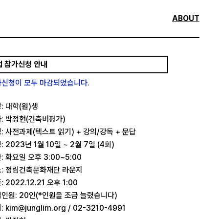
ABOUT
업 참가신청 안내
가신청이 모두 마감되었습니다.
: 대학(원)생
: 박정현(건축비평가)
: 사전과제(텍스트 읽기) + 강의/강독 + 문답
: 2023년 1월 10일 ~ 2월 7일 (4회)
: 화요일 오후 3:00~5:00
: 정림건축문화재단 라운지
: 2022.12.21 오후 1:00
인원: 20인(*인원을 조금 늘렸습니다)
 kim@junglim.org / 02-3210-4991