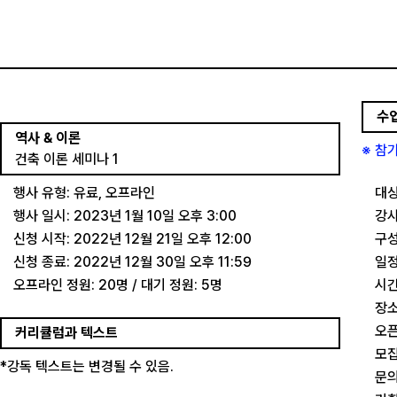
수
역사 & 이론
※ 참
건축 이론 세미나 1
행사 유형: 유료, 오프라인
대상
행사 일시: 2023년 1월 10일 오후 3:00
강사
신청 시작: 2022년 12월 21일 오후 12:00
구성
신청 종료: 2022년 12월 30일 오후 11:59
일정
오프라인 정원: 20명 / 대기 정원: 5명
시간
장소
오픈
커리큘럼과 텍스트
모집
*강독 텍스트는 변경될 수 있음.
문의: