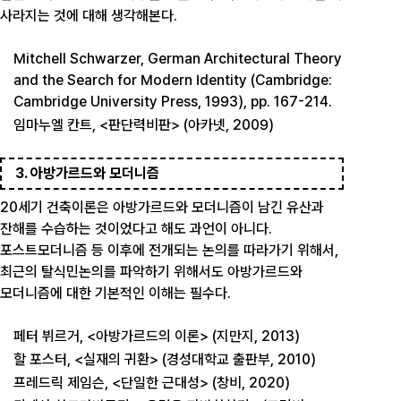
사라지는 것에 대해 생각해본다.
Mitchell Schwarzer, German Architectural Theory
and the Search for Modern Identity (Cambridge:
Cambridge University Press, 1993), pp. 167-214.
임마누엘 칸트, <판단력비판> (아카넷, 2009)
3. 아방가르드와 모더니즘
20세기 건축이론은 아방가르드와 모더니즘이 남긴 유산과
잔해를 수습하는 것이었다고 해도 과언이 아니다.
포스트모더니즘 등 이후에 전개되는 논의를 따라가기 위해서,
최근의 탈식민논의를 파악하기 위해서도 아방가르드와
모더니즘에 대한 기본적인 이해는 필수다.
페터 뷔르거, <아방가르드의 이론> (지만지, 2013)
할 포스터, <실재의 귀환> (경성대학교 출판부, 2010)
프레드릭 제임슨, <단일한 근대성> (창비, 2020)