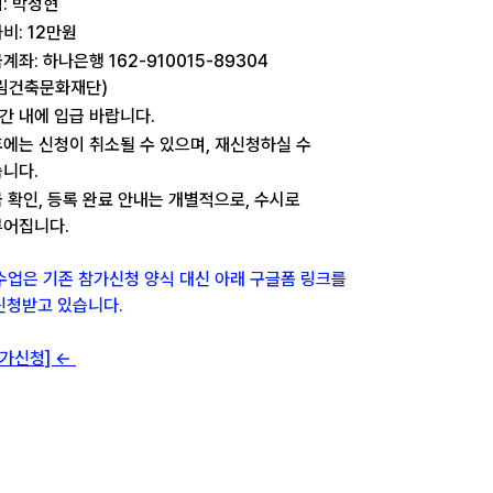
: 박정현
비: 12만원
계좌: 하나은행 162-910015-89304
림건축문화재단)
간 내에 입급 바랍니다.
에는 신청이 취소될 수 있으며, 재신청하실 수
니다.
 확인, 등록 완료 안내는 개별적으로, 수시로
루어집니다.
 수업은 기존 참가신청 양식 대신 아래 구글폼 링크를
신청받고 있습니다.
참가신청] ←