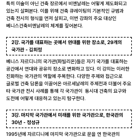
특히 미술이 아닌 건축 장르에서 비엔날레는 어떻게 제도화되고
있는지 살펴본다. 이를 위해 건축 큐레이팅의 기본적인 규범과
건축 전시의 형식을 먼저 살피고, 이번 강좌의 주요 대상인
베니스건축비엔날레의 체계를 짚어본다.
2강. 국가를 대표하는 곳에서 연대를 위한 장소로, 29개의
국가관 - 김희정
베니스 자르디니의 국가관(파빌리온)들은 자기 국가를 대표하는
공간에서 연대와 공유의 장소로 변화하고 있다. 이 강의는 이러한
진화하는 국가관의 역할에 주목한다. 다양한 주제와 접근으로
글로벌 건축 담론을 이끌어온 아르세날레의 주제전과 더불어 주요
타 국가관 전시 사례를 통해 각 국가관이 동시대 건축의 요구와
도전에 어떻게 대응하고 있는지 탐구한다.
3강. 마지막 국가관에서 미래를 위한 국가관으로, 한국관의
30년 - 정성규
1995년에 자르디니에 마지막 국가관으로 문을 연 한국관의