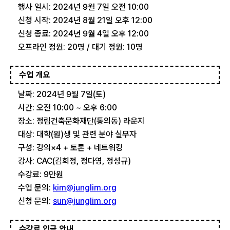
행사 일시: 2024년 9월 7일 오전 10:00
신청 시작: 2024년 8월 21일 오후 12:00
신청 종료: 2024년 9월 4일 오후 12:00
오프라인 정원: 20명 / 대기 정원: 10명
수업 개요
날짜: 2024년 9월 7일(토)
시간: 오전 10:00 ~ 오후 6:00
장소: 정림건축문화재단(통의동) 라운지
대상: 대학(원)생 및 관련 분야 실무자
구성: 강의×4 + 토론 + 네트워킹
강사: CAC(김희정, 정다영, 정성규)
수강료: 9만원
수업 문의:
kim@junglim.org
신청 문의:
sun@junglim.org
수강료 입금 안내