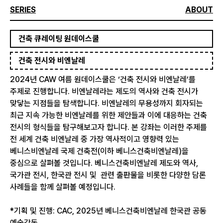
SERIES
ABOUT
건축 큐레이팅 원데이스쿨
건축 전시와 비엔날레
2024년 CAW 여름 원데이스쿨은 ‘건축 전시와 비엔날레’를
주제로 진행합니다. 비엔날레라는 제도의 역사와 건축 전시가
맞닿는 지점들을 탐색합니다. 비엔날레의 무용성까지 회자되는
최근 지속 가능한 비엔날레를 위한 제안들과 이에 대응하는 건축
전시의 형식들을 탐구해보고자 합니다. 본 강좌는 이러한 주제를
전 세계 건축 비엔날레 중 가장 역사적이고 영향력 있는
베니스비엔날레 국제 건축전(이하 베니스건축비엔날레)을
중심으로 살펴볼 것입니다. 베니스건축비엔날레 제도와 역사,
국가관 전시, 한국관 전시 및 관련 출판물을 비롯한 다양한 담론
사례들을 함께 살펴볼 예정입니다.
*기획 및 진행: CAC, 2025년 베니스건축비엔날레 한국관 공동
예술감독