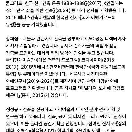
콘크리트: 한국 현대건축 운동 1989-1999》(2017), 《연결하는
집: 대안적 삶을 위한 건축》(2024) 등 여러 전시를 기획했습니다.
2018 베니스건축비엔날레 한국관 전시 《국가 아방가르드의
유령》를 공동 기획했습니다.
김희정
- 서울과 런던에서 건축을 공부하고 CAC 공동 디렉터이자
기획자로 활동하고 있습니다. 동시대 건축가들의 역할과 활동,
건축을 표현하는 매체와 작업 방식에 관심을 두고 있습니다.
국립현대미술관 《젊은 건축가 프로그램》 코디네이터(2015-
2017), 2018년 베니스건축비엔날레 한국관 《국가 아방가르드의
유령》 부 큐레이터를 지냈습니다. 서울시립 사진미술관
학예연구사(2019-2024)로 재직하며 건립 관련 다양한 학예
프로그램을 기획했습니다. 공동 저서로 『파빌리온, 도시에 감정을
채우다』(홍시, 2015)가 있습니다.
정성규
- 건축을 전공하고 시각예술과 디자인 분야 전시기획 및
연구를 하고 있습니다. 건축, 공예 및 디자인 그리고 원예에 관심이
있으며, 이를 둘러싼 공간기획을 진행합니다. 참여한 전시로 《집의
대화: 조병수x최욱》(2021) 협력기획, 《올림픽 이펙트: 한국