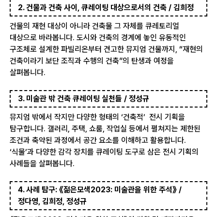
2. 건물과 건축 사이, 큐레이팅 대상으로서의 건축 / 김희정
건물의 재현 대상이 아니라 건축물 그 자체를 큐레토리얼
대상으로 바라봅니다. 도시와 건축의 경계에 놓인 유동적인
구조체로 설계한 파빌리온부터 견고한 뮤지엄 건물까지, “재현의
건축이라기 보단 조직과 수행의 건축”의 탄생과 여정을
살펴봅니다.
3. 미술관 밖 건축 큐레이팅 실천들 / 정성규
뮤지엄 밖에서 작지만 다양한 형태의 ‘건축적’ 전시 기획을
탐구합니다. 갤러리, 주택, 쇼룸, 작업실 등에서 펼쳐지는 제한된
조건과 축약된 과정에서 공간 요소를 이해하고 활용합니다.
‘식물’과 다양한 감각 장치를 큐레이팅 도구로 삼은 전시 기획의
사례들을 살펴봅니다.
4. 사례 탐구: 《젊은모색2023: 미술관을 위한 주석》 /
정다영, 김희정, 정성규