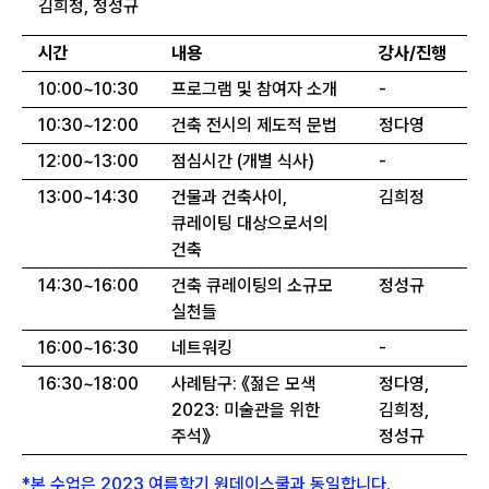
김희정, 정성규
시간
내용
강사/진행
10:00~10:30
프로그램 및 참여자 소개
-
10:30~12:00
건축 전시의 제도적 문법
정다영
12:00~13:00
점심시간 (개별 식사)
-
13:00~14:30
건물과 건축사이,
김희정
큐레이팅 대상으로서의
건축
14:30~16:00
건축 큐레이팅의 소규모
정성규
실천들
16:00~16:30
네트워킹
-
16:30~18:00
사례탐구: 《젊은 모색
정다영,
2023: 미술관을 위한
김희정,
주석》
정성규
*본 수업은 2023 여름학기 원데이스쿨과 동일합니다.