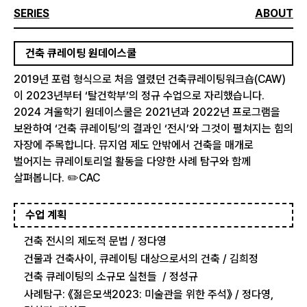
SERIES
ABOUT
건축 큐레이팅 원데이스쿨
2019년 포럼 형식으로 처음 열렸던 건축큐레이팅워크숍(CAW)
이 2023년부터 ‘탈건학부’의 정규 수업으로 자리했습니다.
2024 겨울학기 원데이스쿨은 2021년과 2022년 프로그램을
보완하여 ‘건축 큐레이팅’의 결과인 ‘전시’와 그것이 펼쳐지는 힘의
자장에 주목합니다. 뮤지엄 제도 안밖에서 건축을 매개로
벌어지는 큐레이토리얼 활동을 다양한 사례 탐구와 함께
살펴봅니다. ✏️CAC
수업 계획
건축 전시의 제도적 문법 / 정다영
건물과 건축사이, 큐레이팅 대상으로서의 건축 / 김희정
건축 큐레이팅의 소규모 실천들 / 정성규
사례탐구: 《젊은모색2023: 미술관을 위한 주석》 / 정다영,