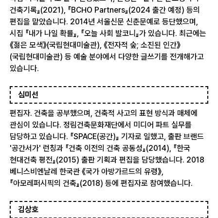
건축기록』(2021), 『BCHO Partners』(2024 출간 예정) 등의
편집을 맡았습니다. 2014년 서울신문 신춘문예로 등단했으며,
시집 『내가 나일 확률』, 『오늘 사회 발코니』가 있습니다. 최근에는
《젊은 모색》(국립현대미술관), 《전자적 숲; 소진된 인간》
(국립현대미술관) 등 예술 분야에서 다양한 글쓰기를 전개해가고
있습니다.
심미선
편집자. 건축을 공부했으며, 건축적 사고의 표현 방식과 매체에
관심이 있습니다. 정림건축문화재단에서 미디어 파트 실무를
담당하고 있습니다. 『SPACE(공간)』 기자로 일했고, 출판 브랜드
'공간서가' 런칭과 『건축 이전의 건축 공동성』(2014), 『한국
현대건축 평전』(2015) 출판 기획과 편집을 담당했습니다. 2018
베니스비엔날레 한국관 《국가 아방가르드의 유령》,
『아모레퍼시픽의 건축』(2018) 등에 편집자로 참여했습니다.
김상호