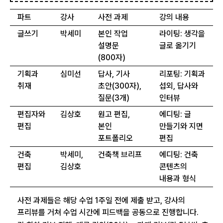
파트
강사
사전 과제
강의 내용
글쓰기
박세미
본인 작업
라이팅: 생각을
설명문
글로 옮기기
(800자)
기획과
심미선
답사, 기사
리포팅: 기획과
취재
초안(300자),
섭외, 답사와
질문(3개)
인터뷰
편집자와
김상호
원고 편집,
에디팅: 글
편집
본인
만들기와 지면
포트폴리오
편집
건축
박세미,
건축책 브리프
에디팅: 건축
편집
김상호
콘텐츠의
내용과 형식
사전 과제들은 해당 수업 1주일 전에 제출 받고, 강사의
프리뷰를 거쳐 수업 시간에 피드백을 공동으로 진행합니다.