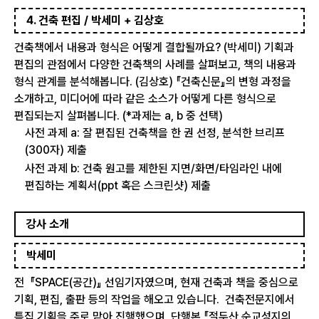
4. 건축 편집 / 박세미 + 김상호
건축책에서 내용과 형식은 어떻게 결합될까요? (박세미) 기획과
편집의 관점에서 다양한 건축책의 사례를 살펴보고, 책의 내용과
형식 관계를 분석해봅니다. (김상호) 『건축신문』의 변형 과정을
소개하고, 미디어에 따라 같은 소스가 어떻게 다른 형식으로
편집되는지 살펴봅니다. (*과제는 a, b 중 선택)
사전 과제 a: 잘 편집된 건축책을 한 권 선정, 분석한 브리프
(300자) 제출
사전 과제 b: 건축 원고를 제한된 지면/화면/타임라인 내에
편집하는 계획서(ppt 혹은 스크린샷) 제출
강사 소개
박세미
전 『SPACE(공간)』 선임기자였으며, 현재 건축과 책을 중심으로
기획, 편집, 출판 등의 작업을 해오고 있습니다. 건축전문지에서
특집 기획을 주로 맡아 진행했으며, 단행본 『절두산 순교성지의