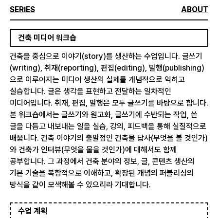
SERIES
ABOUT
건축 미디어 워크숍
건축을 중심으로 이야기(story)를 생산하는 수업입니다. 글쓰기
(writing), 취재(reporting), 편집(editing), 발행(publishing)
으로 이루어지는 미디어 생산의 실제를 개념적으로 익히고
실습합니다. 글은 생각을 표현하고 전달하는 일차적인
미디어입니다. 취재, 편집, 발행은 모두 글쓰기를 바탕으로 합니다.
본 워크숍에서는 글쓰기와 원고화, 글쓰기에 수반되는 작업, 쓴
글을 다듬고 내보내는 일을 실습, 강의, 피드백을 통해 실질적으로
배웁니다. 건축 이야기의 출발점인 건축물 답사(무엇을 볼 것인가)
와 건축가 인터뷰(무엇을 물을 것인가)에 대해서도 함께
공부합니다. 그 과정에서 건축 분야의 정보, 글, 콘텐츠 생산의
기본 기술을 복합적으로 이해하고, 확장된 개념의 퍼블리싱의
방식을 같이 모색해볼 수 있으리라 기대합니다.
수업 계획