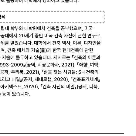
로 활동하며 대학에서 강의하고 있습니다.
명석
립대 학부와 대학원에서 건축을 공부했으며, 미국
공대에서 20세기 중반 미국 건축 사진에 관한 연구로
위를 받았습니다. 대학에서 건축 역사, 이론, 디자인을
며, 건축 매체와 기술(들)과 한국 현대건축에 관한
 저술에 몰두하고 있습니다. 저서로는 『건축의 이론과
993-2009』(공역, 시공문화사, 2021), 『좌향, 여백,
공저, 우리북, 2021), 『삶을 짓는 사람들: SH 건축의
그리고 내일』(공저, 제대로랩, 2020), 『건축표기체계』
 아키텍스트, 2020), 『건축 사진의 비밀』(공저, 디북,
) 등이 있습니다.