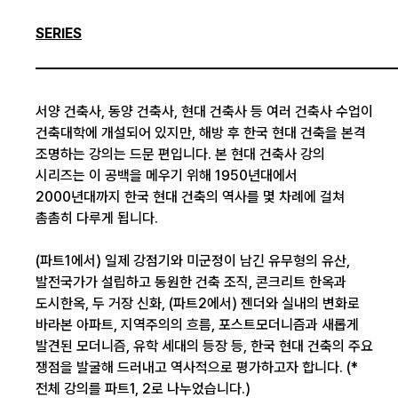
SERIES
서양 건축사, 동양 건축사, 현대 건축사 등 여러 건축사 수업이
건축대학에 개설되어 있지만, 해방 후 한국 현대 건축을 본격
조명하는 강의는 드문 편입니다. 본 현대 건축사 강의
시리즈는 이 공백을 메우기 위해 1950년대에서
2000년대까지 한국 현대 건축의 역사를 몇 차례에 걸쳐
촘촘히 다루게 됩니다.
(파트1에서) 일제 강점기와 미군정이 남긴 유무형의 유산,
발전국가가 설립하고 동원한 건축 조직, 콘크리트 한옥과
도시한옥, 두 거장 신화, (파트2에서) 젠더와 실내의 변화로
바라본 아파트, 지역주의의 흐름, 포스트모더니즘과 새롭게
발견된 모더니즘, 유학 세대의 등장 등, 한국 현대 건축의 주요
쟁점을 발굴해 드러내고 역사적으로 평가하고자 합니다. (*
전체 강의를 파트1, 2로 나누었습니다.)