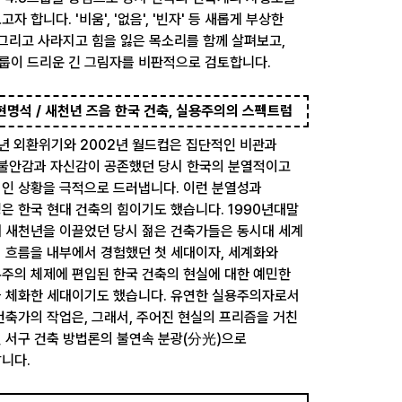
자 합니다. '비움', '없음', '빈자' 등 새롭게 부상한
 그리고 사라지고 힘을 잃은 목소리를 함께 살펴보고,
그룹이 드리운 긴 그림자를 비판적으로 검토합니다.
 현명석 / 새천년 즈음 한국 건축, 실용주의의 스펙트럼
7년 외환위기와 2002년 월드컵은 집단적인 비관과
 불안감과 자신감이 공존했던 당시 한국의 분열적이고
인 상황을 극적으로 드러냅니다. 이런 분열성과
은 한국 현대 건축의 힘이기도 했습니다. 1990년대말
 새천년을 이끌었던 당시 젊은 건축가들은 동시대 세계
 흐름을 내부에서 경험했던 첫 세대이자, 세계화와
주의 체제에 편입된 한국 건축의 현실에 대한 예민한
 체화한 세대이기도 했습니다. 유연한 실용주의자로서
건축가의 작업은, 그래서, 주어진 현실의 프리즘을 거친
 서구 건축 방법론의 불연속 분광(分光)으로
니다.