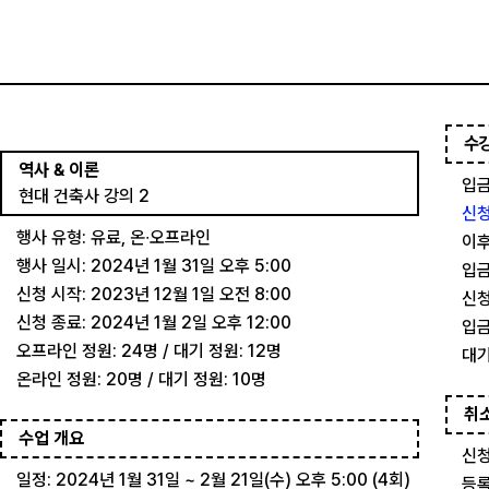
수
역사 & 이론
입금
현대 건축사 강의 2
신청
행사 유형: 유료, 온∙오프라인
이후
행사 일시: 2024년 1월 31일 오후 5:00
입금
신청 시작: 2023년 12월 1일 오전 8:00
신청
신청 종료: 2024년 1월 2일 오후 12:00
입금
오프라인 정원: 24명 / 대기 정원: 12명
대기
온라인 정원: 20명 / 대기 정원: 10명
취
수업 개요
신청
일정: 2024년 1월 31일 ~ 2월 21일(수) 오후 5:00 (4회)
등록