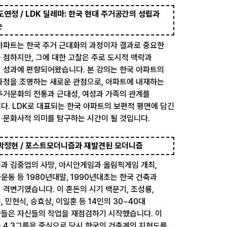
 도연정 / LDK 딜레마: 한국 현대 주거공간의 성립과
순
아파트는 한국 주거 근대화의 과정이자 결과로 중요한
 점하지만, 그에 대한 고찰은 주로 도시적 맥락과
 성과에 편향되어왔습니다. 본 강의는 한국 아파트의
과정을 조명하는 새로운 관점으로, 아파트에 내재하는
주거문화의 전통과 근대성, 여성과 가족의 관계를
다. LDK로 대표되는 한국 아파트의 보편적 평면에 담긴
·문화사적 의미를 탐구하는 시간이 될 것입니다.
 박정현 / 포스트모더니즘과 재발견된 모더니즘
과 김중업의 사망, 아시안게임과 올림픽게임 개최,
운동 등 1980년대말, 1990년대초는 한국 건축과
 격변기였습니다. 이 혼돈의 시기 백문기, 조성룡,
, 민현식, 승효상, 이일훈 등 14인의 30~40대
들은 자신들의 작업을 재점검하기 시작했습니다. 이
 4.3그룹을 중심으로 당시 한국의 건축계의 지형도를