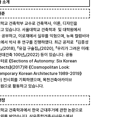
사 소개
원준
학교 건축학부 교수로 건축역사, 이론, 디자인을
고 있습니다. 서울대학교 건축학과 및 대학원에서
 공부하고, 이로재에서 실무를 익혔으며, 뉴욕 컬럼비아
에서 박사 후 연구를 진행하였다. 최근 공저로 『김종성
(2018), 『유걸 구술집』(2020), 『우리가 그려온 미래:
현대건축 100년』(2022) 등이 있습니다. 공동
로 《Sections of Autonomy: Six Korean
itects》(2017)와 《Cosmopolitan Look:
emporary Korean Architecture 1989-2019》
19) 전시회를 기획하였으며, 목천건축아카이브
원으로 활동하고 있습니다.
연정
학교 건축학과에서 한국 근대주거에 관한 논문으로
위를 받았습니다. 삼우종합건축사사무소에서