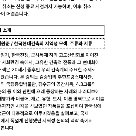
 취소는 신청 종료 시점까지 가능하며, 이후 취소·
이 어렵습니다.
의 소개
 최원준 / 한국현대건축의 지역성 모색: 주류와 지류
점기, 한국전쟁, 군사독재 하의 고도산업화로 이어진
 사회환경 속에서, 고유한 건축적 전통과 그 현대화에
모색은 20세기 중후반 우리 건축계의 주요한 주제로
왔습니다. 본 강의는 김중업의 주한프랑스대사관,
의 국립종합박물관, 김수근의 공간사옥, 4.3그룹의
논의 등 이와 관련해 으레 등장하는 사례와 내러티브에
재평가와 더불어, 재료, 유형, 도시, 이론 영역으로 시야를
독자적인 시각을 선보였던 작품들을 포섭하여 한국성에
접근이 다층적으로 이루어졌음을 살펴보고, 국제
에서 폭넓게 진행됐던 지역성 논의의 맥락 속에서
해봅니다.