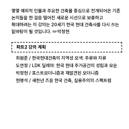
몇몇 예외적 인물과 주요한 건축물 중심으로 전개되어온 기존
논의들을 한 걸음 떨어진 새로운 시선으로 보충하고
확대하려는 이 강의는 20세기 한국 현대 건축사를 다시 쓰는
밑바탕이 될 것입니다. ✏️박정현
파트2 강의 계획
최원준 / 한국현대건축의 지역성 모색: 주류와 지류
도연정 / LDK 딜레마: 한국 현대 주거공간의 성립과 모순
박정현 / 포스트모더니즘과 재발견된 모더니즘
현명석 / 새천년 즈음 한국 건축, 실용주의의 스펙트럼