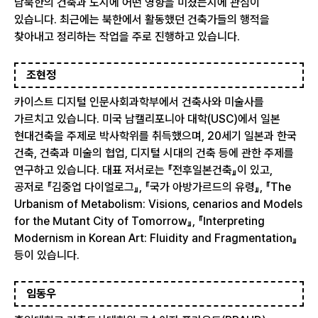
남북한의 건축과 도시에 어떤 영향을 미쳤는지에 관심이
있습니다. 최근에는 북한에서 활동했던 건축가들의 행적을
찾아내고 정리하는 작업을 주로 진행하고 있습니다.
조현정
카이스트 디지털 인문사회과학부에서 건축사와 미술사를
가르치고 있습니다. 미국 남캘리포니아 대학(USC)에서 일본
현대건축을 주제로 박사학위를 취득했으며, 20세기 일본과 한국
건축, 건축과 미술의 협업, 디지털 시대의 건축 등에 관한 주제를
연구하고 있습니다. 대표 저서로는 『전후일본건축』이 있고,
공저로 『김중업 다이얼로그』, 『국가 아방가르드의 유령』, 『The
Urbanism of Metabolism: Visions, cenarios and Models
for the Mutant City of Tomorrow』, 『Interpreting
Modernism in Korean Art: Fluidity and Fragmentation』
등이 있습니다.
임동우