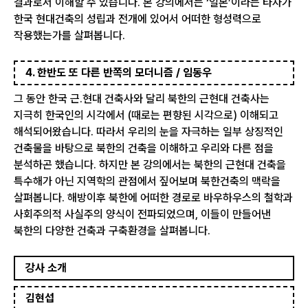
결과로서 이해할 수 있습니다. 본 강의에서는 ‘일본’이라는 타자가
한국 현대건축의 성립과 전개에 있어서 어떠한 형성력으로
작용했는가를 살펴봅니다.
4. 한반도 또 다른 반쪽의 모더니즘 / 임동우
그 동안 한국 근.현대 건축사와 달리 북한의 근현대 건축사는
지극히 한국인의 시각에서 (때로는 편향된 시각으로) 이해되고
해석되어왔습니다. 따라서 우리의 눈을 자극하는 일부 상징적인
건축물을 바탕으로 북한의 건축을 이해하고 우리와 다른 점을
분석하곤 했습니다. 하지만 본 강의에서는 북한의 근현대 건축을
특수해가 아닌 지역학의 관점에서 짚어보며 북한건축의 맥락을
살펴봅니다. 해방이후 북한에 어떠한 경로로 바우하우스의 철학과
사회주의적 사실주의 양식이 전파되었으며, 이들이 만들어낸
북한의 다양한 건축과 구축환경을 살펴봅니다.
강사 소개
김현섭