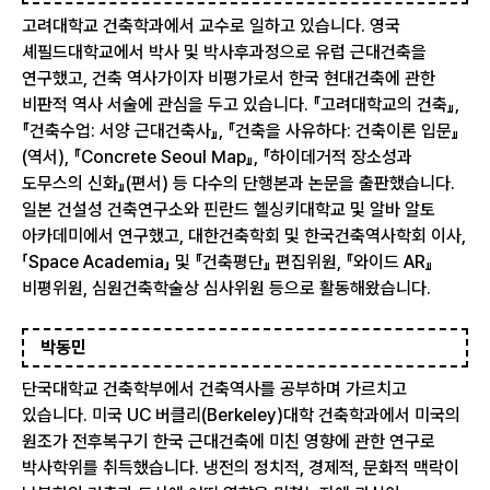
고려대학교 건축학과에서 교수로 일하고 있습니다. 영국
셰필드대학교에서 박사 및 박사후과정으로 유럽 근대건축을
연구했고, 건축 역사가이자 비평가로서 한국 현대건축에 관한
비판적 역사 서술에 관심을 두고 있습니다. 『고려대학교의 건축』,
『건축수업: 서양 근대건축사』, 『건축을 사유하다: 건축이론 입문』
(역서), 『Concrete Seoul Map』, 『하이데거적 장소성과
도무스의 신화』(편서) 등 다수의 단행본과 논문을 출판했습니다.
일본 건설성 건축연구소와 핀란드 헬싱키대학교 및 알바 알토
아카데미에서 연구했고, 대한건축학회 및 한국건축역사학회 이사,
「Space Academia」 및 『건축평단』 편집위원, 『와이드 AR』
비평위원, 심원건축학술상 심사위원 등으로 활동해왔습니다.
박동민
단국대학교 건축학부에서 건축역사를 공부하며 가르치고
있습니다. 미국 UC 버클리(Berkeley)대학 건축학과에서 미국의
원조가 전후복구기 한국 근대건축에 미친 영향에 관한 연구로
박사학위를 취득했습니다. 냉전의 정치적, 경제적, 문화적 맥락이