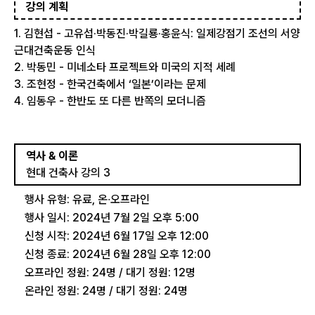
강의 계획
1. 김현섭 - 고유섭·박동진·박길룡·홍윤식: 일제강점기 조선의 서양
근대건축운동 인식
2. 박동민 - 미네소타 프로젝트와 미국의 지적 세례
3. 조현정 - 한국건축에서 ‘일본’이라는 문제
4. 임동우 - 한반도 또 다른 반쪽의 모더니즘
역사 & 이론
현대 건축사 강의 3
행사 유형: 유료, 온∙오프라인
행사 일시: 2024년 7월 2일 오후 5:00
신청 시작: 2024년 6월 17일 오후 12:00
신청 종료: 2024년 6월 28일 오후 12:00
오프라인 정원: 24명 / 대기 정원: 12명
온라인 정원: 24명 / 대기 정원: 24명