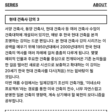
SERIES
ABOUT
현대 건축사 강의 3
서양 건축사, 동양 건축사, 현대 건축사 등 여러 건축사 수업이
건축대학에 개설되어 있지만, 해방 후 한국 현대 건축을 본격
조명하는 강의는 드문 편입니다. 본 현대 건축사 강의 시리즈는 이
공백을 메우기 위해 1950년대에서 2000년대까지 한국 현대
건축의 역사를 여러 차례에 걸쳐 촘촘히 다루게 됩니다. 몇몇
예외적 인물과 주요한 건축물 중심으로 전개되어온 기존 논의들을
한 걸음 떨어진 새로운 시선으로 보충하고 확대하는 이 강의는
20세기 한국 현대 건축사를 다시(처음) 쓰는 밑바탕이 될
것입니다.
이번 여름 수업에서는 일제강점기 조선의 건축가들, '미네소타
프로젝트'라는 경로를 통한 미국 건축의 전수, 너무 자연스럽고
분명한 일본 건축의 영향력, 계속 상기해야 할 북한의 모더니즘을
공부합니다.