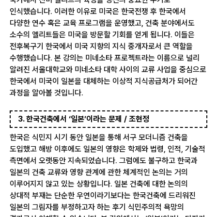
인식했습니다. 이러한 이유로 미국은 한국전쟁 후 한국에서
다양한 연수 혹은 교육 프로그램을 운영했고, 건축 분야에서도
소수의 엘리트들은 미국을 방문할 기회를 얻게 됩니다. 이들은
전후복구기 한국에서 미국 지향의 지식 중개자로서 큰 역할을
수행했습니다. 본 강의는 미네소타 프로젝트라는 이름으로 널리
알려진 서울대학교와 미네소타 대학 사이의 교류 사업을 중심으로
한국에서 미국이 일본을 대체하는 이상적 지식공급처가 되어간
과정을 알아볼 것입니다.
3. 한국건축에서 ‘일본’이라는 문제 / 조현정
한국은 식민지 시기 동안 일본을 통해 서구 모더니즘 건축을
도입했고 해방 이후에도 일본의 영향은 학제와 법령, 인적, 기술적
측면에서 오랫동안 지속되었습니다. 그럼에도 불구하고 한국과
일본의 건축 교류와 영향 관계에 관한 체계적인 논의는 거의
이루어지지 않고 있는 상황입니다. 일본 건축에 대한 논의의
상대적 부재는 단순한 우연이라기보다는 한국건축에 드리워진
일본의 그림자를 부정하고자 하는 후기 식민주의적 욕망의