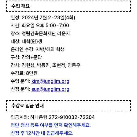
수업 개요
일정: 2024년 7월 2~23일(4회)
시간: 화요일 오후 5:00~7:00
장소: 정림건축문화재단 라운지
대상: 대학(원)생
온라인 수강: 지방/해외 학생
구성: 강의+문답
강사: 김현섭, 박동민, 조현정, 임동우
수강료: 8만원
수업 문의:
kim@junglim.org
신청 문의:
sun@junglim.org
수강료 입금 안내
입금계좌: 하나은행 272-910032-72204
명단 정상 등록 여부를 먼저 확인해주세요.
신청 후 12시간 내 입급해주세요.