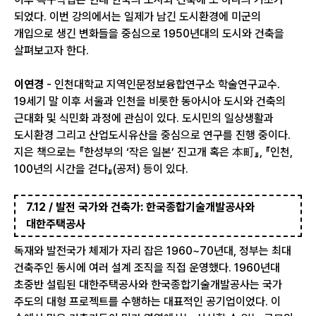
되었다. 이번 강의에서는 일제가 남긴 도시환경에 미군의
개입으로 생긴 변화들을 중심으로 1950년대의 도시와 건축을
살펴보고자 한다.
이연경
- 인천대학교 지역인문정보융합연구소 학술연구교수.
19세기 말 이후 서울과 인천을 비롯한 동아시아 도시와 건축의
근대화 및 식민화 과정에 관심이 있다. 도시민의 일상생활과
도시환경 그리고 산업도시유산을 중심으로 연구를 진행 중이다.
지은 책으로는 『한성부의 ‘작은 일본’ 진고개 혹은 本町』, 『인천,
100년의 시간을 걷다』(공저) 등이 있다.
7.12 / 발전 국가와 건축가: 한국종합기술개발공사와
대한주택공사
독재와 발전국가 체제가 자리 잡은 1960~70년대, 정부는 최대
건축주인 동시에 여러 설계 조직을 직접 운영했다. 1960년대
초중반 설립된 대한주택공사와 한국종합기술개발공사는 국가
주도의 대형 프로젝트를 수행하는 대표적인 공기업이었다. 이