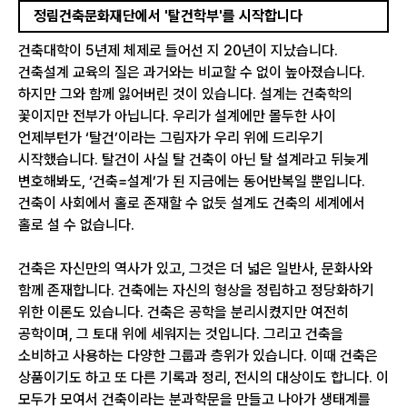
정림건축문화재단에서 '탈건학부'를 시작합니다
건축대학이 5년제 체제로 들어선 지 20년이 지났습니다.
건축설계 교육의 질은 과거와는 비교할 수 없이 높아졌습니다.
하지만 그와 함께 잃어버린 것이 있습니다. 설계는 건축학의
꽃이지만 전부가 아닙니다. 우리가 설계에만 몰두한 사이
언제부턴가 ‘탈건’이라는 그림자가 우리 위에 드리우기
시작했습니다. 탈건이 사실 탈 건축이 아닌 탈 설계라고 뒤늦게
변호해봐도, ‘건축=설계’가 된 지금에는 동어반복일 뿐입니다.
건축이 사회에서 홀로 존재할 수 없듯 설계도 건축의 세계에서
홀로 설 수 없습니다.
건축은 자신만의 역사가 있고, 그것은 더 넓은 일반사, 문화사와
함께 존재합니다. 건축에는 자신의 형상을 정립하고 정당화하기
위한 이론도 있습니다. 건축은 공학을 분리시켰지만 여전히
공학이며, 그 토대 위에 세워지는 것입니다. 그리고 건축을
소비하고 사용하는 다양한 그룹과 층위가 있습니다. 이때 건축은
상품이기도 하고 또 다른 기록과 정리, 전시의 대상이도 합니다. 이
모두가 모여서 건축이라는 분과학문을 만들고 나아가 생태계를