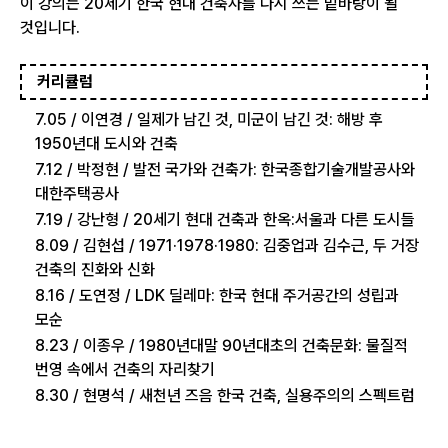
이 강의는 20세기 한국 현대 건축사를 다시 쓰는 밑바탕이 될
것입니다.
커리큘럼
7.05 / 이연경 / 일제가 남긴 것, 미군이 남긴 것: 해방 후
1950년대 도시와 건축
7.12 / 박정현 / 발전 국가와 건축가: 한국종합기술개발공사와
대한주택공사
7.19 / 강난형 / 20세기 현대 건축과 한옥:서울과 다른 도시들
8.09 / 김현섭 / 1971·1978·1980: 김중업과 김수근, 두 거장
건축의 진화와 신화
8.16 / 도연정 / LDK 딜레마: 한국 현대 주거공간의 성립과
모순
8.23 / 이종우 / 1980년대말 90년대초의 건축문화: 물질적
번영 속에서 건축의 자리찾기
8.30 / 현명석 / 새천년 즈음 한국 건축, 실용주의의 스펙트럼