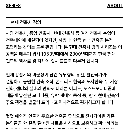
SERIES
ABOUT
현대 건축사 강의
서양 건축사, 동양 건축사, 현대 건축사 등 여러 건축사 수업이
건축대학에 개설되어 있지만, 해방 후 한국 현대 건축을 본격
조명하는 강의는 드문 편입니다. 본 현대 건축사 강의 시리즈는 이
공백을 메우기 위해 1950년대에서 2000년대까지 한국 현대
건축의 역사를 몇 차례에 걸쳐 촘촘히 다루게 됩니다.
일제 강점기와 미군정이 남긴 유무형의 유산, 발전국가가
설립하고 동원한 건축 조직, 콘크리트 한옥과 도시한옥, 두 거장
신화, 젠더와 실내의 변화로 바라본 아파트, 포스트모더니즘과
새롭게 발견된 모더니즘, 유학 세대의 등장 등, 한국 현대 건축의
주요 쟁점을 발굴해 드러내고 역사적으로 평가하고자 합니다.
몇몇 예외적 인물과 주요한 건축물 중심으로 전개되어온 기존
논의들을 한 걸음 떨어진 새로운 시선으로 보충하고 확대하려는