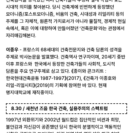
시대적 의미를 찾아본다. 당시 건축계에 빈번하게 등장했던
모더니즘/포스트모더니즘, 비움의 건축, 시대성과 리얼리티 등의
주제를 그 자체적, 원론적 가치로서가 아니라 물질적, 경제적 현실
속에서, 혹은 이에 대항하여 만들어졌던 ‘건축문화’라는 관점에서
자리매김해본다.
이종우
- 프랑스의 68세대의 건축전문지와 건축 담론의 성격을
주제로 박사논문을 발표했다. 건축역사 연구자이며, 20세기 중반
이후 프랑스와 한국에서 등장한 건축가들의 사회적, 도시적
담론을 주요 연구주제로 삼고 있다. 《종이와 콘크리트 :
한국현대건축운동 1987-1997》(2017), 《건축가 이종호와
리얼-리얼시티》(2019)의 기획에 참여한 바 있다. 현재
명지대학교에 재직중이다.
8.30 / 새천년 즈음 한국 건축, 실용주의의 스펙트럼
1997년 외환위기와 2002년 월드컵은 집단적인 비관과 희망,
불안감과 자신감이 공존했던 당시 한국의 분열적이고 역동적인