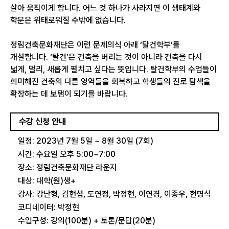
살아 움직이게 합니다. 어느 것 하나가 사라지면 이 생태계와
학문은 위태로워질 수밖에 없습니다.
정림건축문화재단은 이런 문제의식 아래 ‘탈건학부’를
개설합니다. ‘탈건’은 건축을 버리는 것이 아니라 건축을 다시
넓게, 멀리, 새롭게 펼치고 싶다는 뜻입니다. 탈건학부의 수업들이
희미해진 건축의 다른 영역들을 회복하고 학생들의 진로 탐색을
확장하는 데 보탬이 되기를 바랍니다.
수강 신청 안내
일정: 2023년 7월 5일 ~ 8월 30일 (7회)
시간: 수요일 오후 5:00~7:00
장소: 정림건축문화재단 라운지
대상: 대학(원)생+
강사: 강난형, 김현섭, 도연정, 박정현, 이연경, 이종우, 현명석
코디네이터: 박정현
수업구성: 강의(100분) + 토론/문답(20분)