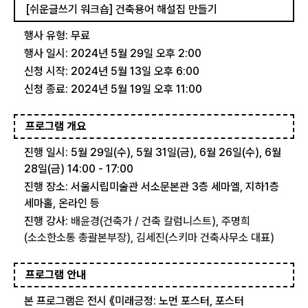
[쉬운글쓰기 워크숍] 건축용어 해설집 만들기
행사 유형: 무료
행사 일시: 2024년 5월 29일 오후 2:00
신청 시작: 2024년 5월 13일 오후 6:00
신청 종료: 2024년 5월 19일 오후 11:00
프로그램 개요
진행 일시: 5월 29일(수), 5월 31일(금), 6월 26일(수), 6월
28일(금) 14:00 - 17:00
진행 장소: 서울시립미술관 서소문본관 3층 세마엘, 지하1층
세마홀, 온라인 등
진행 강사:
배윤경(건축가 / 건축 칼럼니스트), 주명희
(소소한소통 총괄본부장), 김세진(스키마 건축사무소 대표)
프로그램 안내
본 프로그램은 전시 《미래긍정: 노먼 포스터, 포스터