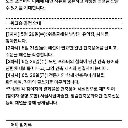
노먼 포스터의 미래에 대한 사유를 공유하고 확장된 연결을 만들
수 있기를 기대합니다.
워크숍 과정 안내
[1차시]
5월 29일(수): 쉬운글해설 방법과 유의점, 사례를
찾아봅니다.
[2차시]
5월 31일(금): 해설이 필요한 일반 건축용어를 살피고,
쉬운글 해설을 작성합니다.
[3차시]
6월 26일(수): 노먼 포스터의 철학이 담긴 건축 용어와
관련해 대화를 나누고, 그의 건축 세계와 연결지어 봅니다.
[4차시]
6월 28일(금): 전문가와 함께 건축용어 해설을
확인하며, 각자의 글쓰기를 마무리합니다.
*작성된 각 참여자의 결과물은 건축용어 해설집으로 제작되어
(참여자 성명 포함) 서울시립미술관, 정림건축문화재단 건축신문
등의 채널을 통해 공개됩니다.
매체 & 기록