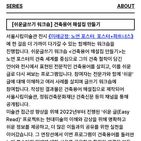
SERIES
ABOUT
[쉬운글쓰기 워크숍] 건축용어 해설집 만들기
서울시립미술관 전시
《미래긍정: 노먼 포스터, 포스터+파트너스》
에 한 걸음 더 가까이 다가갈 수 있는 함께하는 워크숍을
진행합니다. 쉬운글쓰기 워크숍 <건축용어 해설집 만들기>는
노먼 포스터의 건축 세계를 중심으로 그의 건축 철학이 담긴
언어와 전시에서 표현된 전문적인 건축용어를 살피고, 이를 쉬운
글로 다시 써보는 프로그램입니다. 참여자는 전문가와 함께 ‘쉬운’
글에 대해 이해하고 여러 사례를 살피며 글쓰기 워크숍에
참여합니다. 작성된 결과물은 건축용어 해설집으로 제작되어
서울시립미술관, 정림건축문화재단 건축신문 등의 채널을 통해
공개됩니다.
미술관 접근성 향상을 위해 2022년부터 진행된 ‘쉬운 글(Easy
Read)’ 프로젝트는 현대미술의 이해와 감상을 위해 명확하고
쉬운 정보를 제공하고, 더 많은 이들과의 공유를 위한 실천을
이어갔습니다. 그 연장선에서 이번 프로그램이 건축용어를 둘러싼