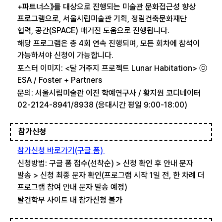
+파트너스》를 대상으로 진행되는 미술관 문화접근성 향상
프로그램으로, 서울시립미술관 기획, 정림건축문화재단
협력, 공간(SPACE) 매거진 도움으로 진행됩니다.
해당 프로그램은 총 4회 연속 진행되며, 모든 회차에 참석이
가능하셔야 신청이 가능합니다.
포스터 이미지: <달 거주지 프로젝트 Lunar Habitation> ⓒ
ESA / Foster + Partners
문의: 서울시립미술관 이진 학예연구사 / 황지원 코디네이터
02-2124-8941/8938 (응대시간 평일 9:00-18:00)
참가신청
참가신청 바로가기(구글 폼)
신청방법: 구글 폼 접수(선착순) > 신청 확인 후 안내 문자
발송 > 신청 최종 문자 확인(프로그램 시작 1일 전, 한 차례 더
프로그램 참여 안내 문자 발송 예정)
탈건학부 사이트 내 참가신청 불가