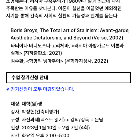
조명해본다. 러시아 구축주의가 1980년대 말과 최근에 다시
주목받는 이유를 찾아본다. 이론이 실천을 이끌었던 예외적인
시기를 통해 건축의 사회적 실천의 가능성과 한계를 묻는다.
Boris Groys, The Total art of Stalinism: Avant-garde,
Aesthetic Dictatorship, and Beyond (Verso, 2002)
타티야나 바디모프나 고랴체바, <러시아 아방가르드 이론과
실제> (지하출판소: 2021)
김수환, <혁명의 넝마주이> (문학과지성사, 2022)
수업 참가신청 안내
※ 참가신청이 모두 마감되었습니다.
대상: 대학(원)생
강사: 박정현(건축비평가)
구성: 사전과제(텍스트 읽기) + 강의/강독 + 문답
일정: 2023년 1월 10일 ~ 2월 7일 (4회)
시간: 화요일 오후 3:00~5:00