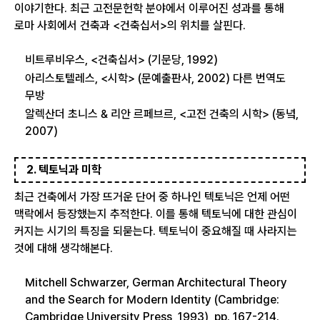
이야기한다. 최근 고전문헌학 분야에서 이루어진 성과를 통해
로마 사회에서 건축과 <건축십서>의 위치를 살핀다.
비트루비우스, <건축십서> (기문당, 1992)
아리스토텔레스, <시학> (문예출판사, 2002) 다른 번역도
무방
알렉산더 초니스 & 리안 르페브르, <고전 건축의 시학> (동녘,
2007)
2. 텍토닉과 미학
최근 건축에서 가장 뜨거운 단어 중 하나인 텍토닉은 언제 어떤
맥락에서 등장했는지 추적한다. 이를 통해 텍토닉에 대한 관심이
커지는 시기의 특징을 되묻는다. 텍토닉이 중요해질 때 사라지는
것에 대해 생각해본다.
Mitchell Schwarzer, German Architectural Theory
and the Search for Modern Identity (Cambridge:
Cambridge University Press, 1993), pp. 167-214.