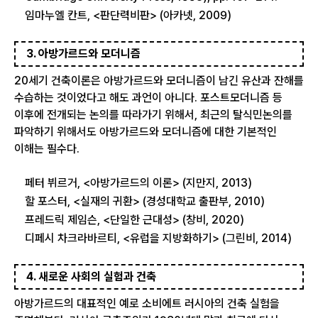
임마누엘 칸트, <판단력비판> (아카넷, 2009)
3. 아방가르드와 모더니즘
20세기 건축이론은 아방가르드와 모더니즘이 남긴 유산과 잔해를
수습하는 것이었다고 해도 과언이 아니다. 포스트모더니즘 등
이후에 전개되는 논의를 따라가기 위해서, 최근의 탈식민논의를
파악하기 위해서도 아방가르드와 모더니즘에 대한 기본적인
이해는 필수다.
페터 뷔르거, <아방가르드의 이론> (지만지, 2013)
할 포스터, <실재의 귀환> (경성대학교 출판부, 2010)
프레드릭 제임슨, <단일한 근대성> (창비, 2020)
디페시 차크라바르티, <유럽을 지방화하기> (그린비, 2014)
4. 새로운 사회의 실험과 건축
아방가르드의 대표적인 예로 소비에트 러시아의 건축 실험을