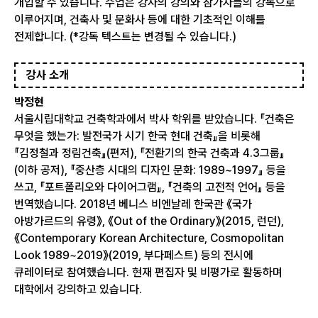
개입할 수 있습니다. 수업은 강사의 강의와 참가자들의 강독으로
이루어지며, 건축사 및 문화사 등에 대한 기초적인 이해를
전제합니다. (*강독 텍스트는 변경될 수 있습니다.)
강사 소개
박정현
서울시립대학교 건축학과에서 박사 학위를 받았습니다. 『건축은
무엇을 했는가: 발전국가 시기 한국 현대 건축』을 비롯해
『김정철과 정림건축』(편저), 『전환기의 한국 건축과 4.3그룹』
(이하 공저), 『중산층 시대의 디자인 문화: 1989~1997』 등을
쓰고, 『포트폴리오와 다이어그램』, 『건축의 고전적 언어』 등을
번역했습니다. 2018년 베니스 비엔날레 한국관 《국가
아방가르드의 유령》, 《Out of the Ordinary》(2015, 런던),
《Contemporary Korean Architecture, Cosmopolitan
Look 1989~2019》(2019, 부다페스트) 등의 전시에
큐레이터로 참여했습니다. 현재 편집자 및 비평가로 활동하며
대학에서 강의하고 있습니다.