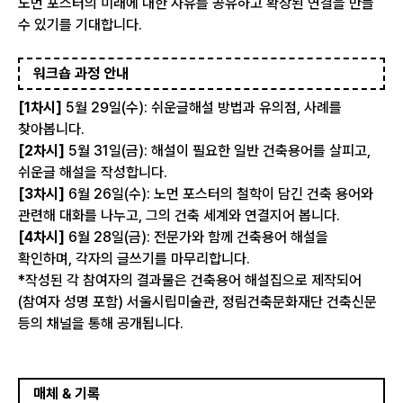
노먼 포스터의 미래에 대한 사유를 공유하고 확장된 연결을 만들
수 있기를 기대합니다.
워크숍 과정 안내
[1차시]
5월 29일(수): 쉬운글해설 방법과 유의점, 사례를
찾아봅니다.
[2차시]
5월 31일(금): 해설이 필요한 일반 건축용어를 살피고,
쉬운글 해설을 작성합니다.
[3차시]
6월 26일(수): 노먼 포스터의 철학이 담긴 건축 용어와
관련해 대화를 나누고, 그의 건축 세계와 연결지어 봅니다.
[4차시]
6월 28일(금): 전문가와 함께 건축용어 해설을
확인하며, 각자의 글쓰기를 마무리합니다.
*작성된 각 참여자의 결과물은 건축용어 해설집으로 제작되어
(참여자 성명 포함) 서울시립미술관, 정림건축문화재단 건축신문
등의 채널을 통해 공개됩니다.
매체 & 기록