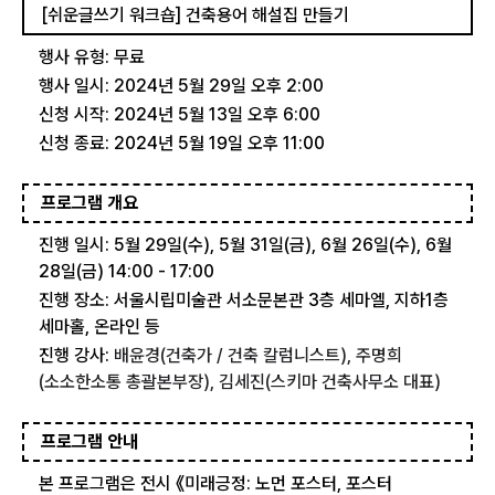
[쉬운글쓰기 워크숍] 건축용어 해설집 만들기
행사 유형: 무료
행사 일시: 2024년 5월 29일 오후 2:00
신청 시작: 2024년 5월 13일 오후 6:00
신청 종료: 2024년 5월 19일 오후 11:00
프로그램 개요
진행 일시: 5월 29일(수), 5월 31일(금), 6월 26일(수), 6월
28일(금) 14:00 - 17:00
진행 장소: 서울시립미술관 서소문본관 3층 세마엘, 지하1층
세마홀, 온라인 등
진행 강사:
배윤경(건축가 / 건축 칼럼니스트), 주명희
(소소한소통 총괄본부장), 김세진(스키마 건축사무소 대표)
프로그램 안내
본 프로그램은 전시 《미래긍정: 노먼 포스터, 포스터