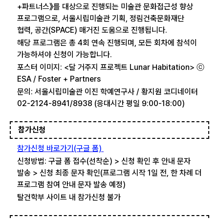
+파트너스》를 대상으로 진행되는 미술관 문화접근성 향상
프로그램으로, 서울시립미술관 기획, 정림건축문화재단
협력, 공간(SPACE) 매거진 도움으로 진행됩니다.
해당 프로그램은 총 4회 연속 진행되며, 모든 회차에 참석이
가능하셔야 신청이 가능합니다.
포스터 이미지: <달 거주지 프로젝트 Lunar Habitation> ⓒ
ESA / Foster + Partners
문의: 서울시립미술관 이진 학예연구사 / 황지원 코디네이터
02-2124-8941/8938 (응대시간 평일 9:00-18:00)
참가신청
참가신청 바로가기(구글 폼)
신청방법: 구글 폼 접수(선착순) > 신청 확인 후 안내 문자
발송 > 신청 최종 문자 확인(프로그램 시작 1일 전, 한 차례 더
프로그램 참여 안내 문자 발송 예정)
탈건학부 사이트 내 참가신청 불가