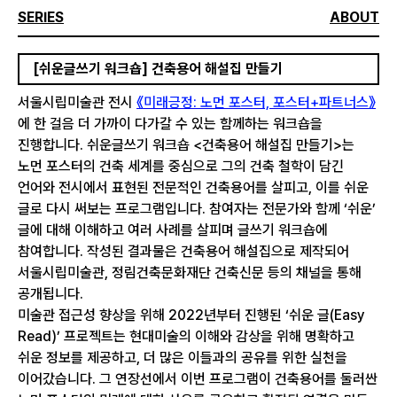
SERIES
ABOUT
[쉬운글쓰기 워크숍] 건축용어 해설집 만들기
서울시립미술관 전시
《미래긍정: 노먼 포스터, 포스터+파트너스》
에 한 걸음 더 가까이 다가갈 수 있는 함께하는 워크숍을
진행합니다. 쉬운글쓰기 워크숍 <건축용어 해설집 만들기>는
노먼 포스터의 건축 세계를 중심으로 그의 건축 철학이 담긴
언어와 전시에서 표현된 전문적인 건축용어를 살피고, 이를 쉬운
글로 다시 써보는 프로그램입니다. 참여자는 전문가와 함께 ‘쉬운’
글에 대해 이해하고 여러 사례를 살피며 글쓰기 워크숍에
참여합니다. 작성된 결과물은 건축용어 해설집으로 제작되어
서울시립미술관, 정림건축문화재단 건축신문 등의 채널을 통해
공개됩니다.
미술관 접근성 향상을 위해 2022년부터 진행된 ‘쉬운 글(Easy
Read)’ 프로젝트는 현대미술의 이해와 감상을 위해 명확하고
쉬운 정보를 제공하고, 더 많은 이들과의 공유를 위한 실천을
이어갔습니다. 그 연장선에서 이번 프로그램이 건축용어를 둘러싼