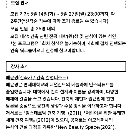
모집 안내
모집 기간: 5월 14일(화) ~ 5월 27일(월) 23:00까지, 약
2주간(*선착순 접수에 따라 조기 종료될 수 있습니다)
모집 인원: 총 25명 내외
모집 대상: 건축 관련 전공 대학(원)생 및 관심이 있는 성인
*본 프로그램은 1회차 참석은 불가능하며, 4회에 걸쳐 진행되는
연속 워크숍이오니 신청에 참고바랍니다.
강사 소개
배윤경(건축가 / 건축 칼럼니스트)
배윤경은 연세대학교와 네덜란드의 베를라헤 인스티튜트를
졸업했습니다. 대학에서 건축 설계와 이론을 강의하며, 다양한
매체에 칼럼을 쓰고 있습니다. 건축적 재현과 원근법에 관한
담론을 중심으로 공간의 생성과 수용 방식을 이해하고자 합니다.
저서로는 『암스테르담 건축 기행」 (2011), 『어린이를 위한 유쾌한
세계 건축 여행』 (2012)이 있으며, 공저로는 아모레퍼시픽
본사의 건설 과정을 기록한 「New Beauty Space」(2021),